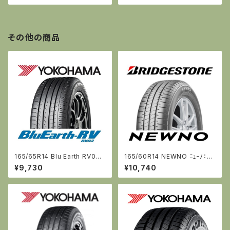
その他の商品
165/65R14 Blu Earth RV03
165/60R14 NEWNO ﾆｭｰﾉ：B
[ヨコハマ]
RIDGESTONE
¥9,730
¥10,740