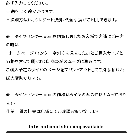
必ず入力してください。
※送料は別途かかります。
※決済方法は、クレジット決済、代金引換がご利用できます。
最上タイヤセンター.comを閲覧しましたお客様で店舗にご来店
の時は
「ホームページ（インターネット）を見ました。」とご購入サイズと
価格を言って頂ければ、商談がスムーズに進みます。
ご購入予定のタイヤのページをプリントアウトしてご持参頂けれ
ば大変助かります。
最上タイヤセンター.comの価格はタイヤのみの価格となっており
ます。
作業工賃の料金は店頭にてご確認お願い致します。
International shipping available