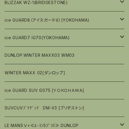
偏平率（％）５５
偏平率（％）60
偏平率（％）60
偏平率（％）５５
偏平率（％）65
偏平率（％）60
偏平率（％）60
偏平率（％）65
19ｲﾝﾁ
17ｲﾝﾁ
19ｲﾝﾁ
19ｲﾝﾁ
16ｲﾝﾁ
13ｲﾝﾁ
BLIZZAK WZ-1(BRIDGESTONE)
偏平率（％）５０
偏平率（％）５０
偏平率（％）55
偏平率（％）55
偏平率（％）５０
偏平率（％）60
偏平率（％）55
偏平率（％）55
偏平率（％）５０
偏平率（％）60
偏平率（％）55
偏平率（％）55
偏平率（％）65
偏平率（％）80
18ｲﾝﾁ
17ｲﾝﾁ
14ｲﾝﾁ
１３インチ
ice GUARD8（アイスガード８）(YOKOHAMA)
偏平率（％）４５
偏平率（％）４５
偏平率（％）55
偏平率（％）50
偏平率（％）55
偏平率（％）45
偏平率（％）60
偏平率（％）70
偏平率（％）50
偏平率（％）65
偏平率（％）70
偏平率（％）８０
18ｲﾝﾁ
15ｲﾝﾁ
１４インチ
１４インチ
ice GUARD7 IG70(YOKOHAMA)
偏平率（％）50
偏平率（％）50
偏平率（％）55
偏平率（％）65
偏平率（％）45
偏平率（％）60
偏平率（％）65
偏平率（％）７０
偏平率（％）60
偏平率（％）65
偏平率（％）７０
偏平率（％）７０
16ｲﾝﾁ
１５インチ
１５インチ
13ｲﾝﾁ
DUNLOP:WINTER MAXX03 WM03
偏平率（％）45
偏平率（％）55
偏平率（％）60
偏平率（％）６５
偏平率（％）55
偏平率（％）60
偏平率（％）６５
偏平率（％）６５
偏平率（％）65
偏平率（％）８０
偏平率（％）６５
17ｲﾝﾁ
１６インチ
１６インチ
14ｲﾝﾁ
WINTER MAXX 02[ダンロップ]
偏平率（％）50
偏平率（％）55
偏平率（％）50
偏平率（％）55
偏平率（％）６０
偏平率（％）６０
偏平率（％）60
偏平率（％）６５
偏平率（％）６０
偏平率（％）65
偏平率（％）８０
偏平率（％）８０
偏平率（％）70
18ｲﾝﾁ
１７インチ
１７インチ
15ｲﾝﾁ
ice GUARD SUV G075 [ＹＯＫＯＨＡＭＡ]
偏平率（％）45
偏平率（％）55
偏平率（％）６０
偏平率（％）５５
偏平率（％）60
偏平率（％）７０
偏平率（％）７０
偏平率（％）65
偏平率（％）65
偏平率（％）６５
偏平率（％）６５
偏平率（％）65
19ｲﾝﾁ
１８インチ
１８インチ
16ｲﾝﾁ
SUVCUVﾌﾞﾘｻﾞｯｸ DM-V3 [ブリヂストン]
偏平率（％）50
偏平率（％）５５
偏平率（％）55
偏平率（％）６５
偏平率（％）６５
偏平率（％）60
偏平率（％）60
偏平率（％）６０
偏平率（％）６０
偏平率（％）60
偏平率（％）50
偏平率（％）６５
偏平率（％）６５
偏平率（％）65
１９インチ
１９インチ
17ｲﾝﾁ
LE MANSⅤ+≪ﾙ･ﾏﾝ5ﾌﾟﾗｽ≫ DUNLOP