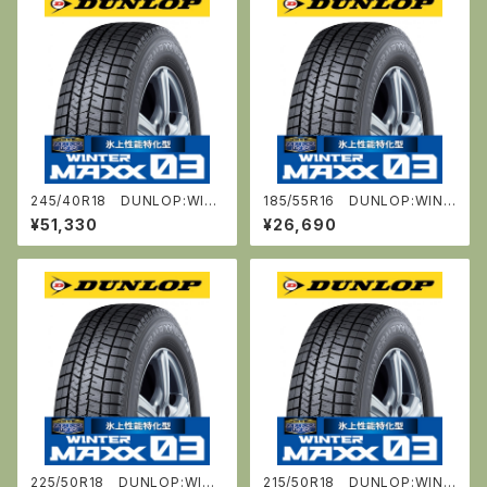
245/40R18 DUNLOP:WIN
185/55R16 DUNLOP:WINT
TER MAXX03(ｳｲﾝﾀｰﾏｯｸｽ03）
ER MAXX03(ｳｲﾝﾀｰﾏｯｸｽ03）
¥51,330
¥26,690
225/50R18 DUNLOP:WINT
215/50R18 DUNLOP:WINT