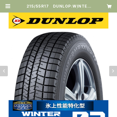
215/55R17 DUNLOP:WINTER
MAXX03(ｳｲﾝﾀｰﾏｯｸｽ03） | タイヤ
専門店 最上タイヤセンター.com