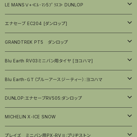
偏平率（％）55
偏平率（％）６５
偏平率（％）６５
偏平率（％）60
偏平率（％）60
偏平率（％）６０
偏平率（％）６０
偏平率（％）60
偏平率（％）50
偏平率（％）６５
偏平率（％）６５
偏平率（％）65
１９インチ
１９インチ
17ｲﾝﾁ
LE MANSⅤ+≪ﾙ･ﾏﾝ5ﾌﾟﾗｽ≫ DUNLOP
偏平率（％）50
偏平率（％）６０
偏平率（％）６０
偏平率（％）55
偏平率（％）55
偏平率（％）５５
偏平率（％）５５
偏平率（％）55
偏平率（％）６０
偏平率（％）６０
偏平率（％）60
偏平率（％）５５
偏平率（％）６０
偏平率（％）60
18ｲﾝﾁ
14ｲﾝﾁ
エナセーブ EC204 [ダンロップ]
偏平率（％）45
偏平率（％）５５
偏平率（％）５５
偏平率（％）50
偏平率（％）５０
偏平率（％）５０
偏平率（％）５５
偏平率（％）５５
偏平率（％）55
偏平率（％）５０
偏平率（％）５５
偏平率（％）55
偏平率（％）60
19ｲﾝﾁ
15ｲﾝﾁ
１３ｲﾝﾁ
GRANDTREK PT5 ダンロップ
偏平率（％）45
偏平率（％）４５
偏平率（％）４５
偏平率（％）５０
偏平率（％）５０
偏平率（％）50
偏平率（％）４５
偏平率（％）５０
偏平率（％）50
偏平率（％）55
偏平率（％）50
偏平率（％）80
16ｲﾝﾁ
１４ｲﾝﾁ
15ｲﾝﾁ
Blu Earth RV03ミニバン用タイヤ [ヨコハマ]
偏平率（％）40
偏平率（％）４０
偏平率（％）４０
偏平率（％）４５
偏平率（％）４５
偏平率（％）４５
偏平率（％）45
偏平率（％）50
偏平率（％）70
偏平率（％）70
17ｲﾝﾁ
１５ｲﾝﾁ
16ｲﾝﾁ
15ｲﾝﾁ
Blu Earth-ＧＴ（ブルーアースジーティー）:ヨコハマ
偏平率（％）４０
偏平率（％）４０
偏平率（％）４０
偏平率（％）45
偏平率（％）65
偏平率（％）65
偏平率（％）65
65ｼﾘｰｽﾞ
18ｲﾝﾁ
１６ｲﾝﾁ
17ｲﾝﾁ
16ｲﾝﾁ
14ｲﾝﾁ
DUNLOP:エナセーブRV505:ダンロップ
偏平率（％）40
偏平率（％）60
偏平率（％）60
60ｼﾘｰｽﾞ
偏平率（％）65
65ｼﾘｰｽﾞ
偏平率（％）65
19ｲﾝﾁ
１７ｲﾝﾁ
18ｲﾝﾁ
17ｲﾝﾁ
15ｲﾝﾁ
１４ｲﾝﾁ
MICHELIN X-ICE SNOW
偏平率（％）55
偏平率（％）55
55ｼｰｽﾞ
偏平率（％）60
60ｼｰｽﾞ
偏平率（％）55
60ｼﾘｰｽﾞ
偏平率（％）65
偏平率（％）65
20ｲﾝﾁ
１８ｲﾝﾁ
18ｲﾝﾁ
16ｲﾝﾁ
１５ｲﾝﾁ
14ｲﾝﾁ
プレイズ ミニバン用PX-RVⅡ:ブリヂストン