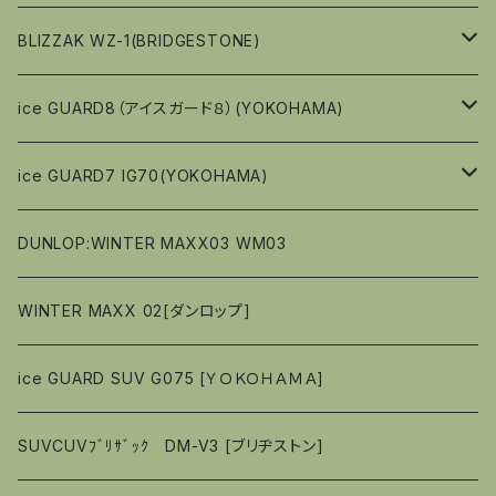
偏平率（％）５５
偏平率（％）60
偏平率（％）５５
偏平率（％）60
偏平率（％）60
偏平率（％）５５
偏平率（％）65
偏平率（％）60
偏平率（％）60
偏平率（％）65
19ｲﾝﾁ
17ｲﾝﾁ
19ｲﾝﾁ
19ｲﾝﾁ
16ｲﾝﾁ
13ｲﾝﾁ
BLIZZAK WZ-1(BRIDGESTONE)
偏平率（％）５０
偏平率（％）５０
偏平率（％）55
偏平率（％）55
偏平率（％）５０
偏平率（％）60
偏平率（％）55
偏平率（％）55
偏平率（％）５０
偏平率（％）60
偏平率（％）55
偏平率（％）55
偏平率（％）65
偏平率（％）80
18ｲﾝﾁ
17ｲﾝﾁ
14ｲﾝﾁ
１３インチ
ice GUARD8（アイスガード８）(YOKOHAMA)
偏平率（％）４５
偏平率（％）４５
偏平率（％）55
偏平率（％）50
偏平率（％）55
偏平率（％）45
偏平率（％）60
偏平率（％）70
偏平率（％）50
偏平率（％）65
偏平率（％）70
偏平率（％）８０
18ｲﾝﾁ
15ｲﾝﾁ
１４インチ
１４インチ
ice GUARD7 IG70(YOKOHAMA)
偏平率（％）50
偏平率（％）50
偏平率（％）55
偏平率（％）65
偏平率（％）45
偏平率（％）60
偏平率（％）65
偏平率（％）７０
偏平率（％）60
偏平率（％）65
偏平率（％）７０
偏平率（％）７０
16ｲﾝﾁ
１５インチ
１５インチ
13ｲﾝﾁ
DUNLOP:WINTER MAXX03 WM03
偏平率（％）45
偏平率（％）55
偏平率（％）60
偏平率（％）６５
偏平率（％）55
偏平率（％）60
偏平率（％）６５
偏平率（％）６５
偏平率（％）65
偏平率（％）８０
偏平率（％）６５
17ｲﾝﾁ
１６インチ
１６インチ
14ｲﾝﾁ
WINTER MAXX 02[ダンロップ]
偏平率（％）50
偏平率（％）55
偏平率（％）50
偏平率（％）55
偏平率（％）６０
偏平率（％）６０
偏平率（％）60
偏平率（％）６５
偏平率（％）６０
偏平率（％）65
偏平率（％）８０
偏平率（％）８０
偏平率（％）70
18ｲﾝﾁ
１７インチ
１７インチ
15ｲﾝﾁ
ice GUARD SUV G075 [ＹＯＫＯＨＡＭＡ]
偏平率（％）45
偏平率（％）55
偏平率（％）６０
偏平率（％）５５
偏平率（％）60
偏平率（％）７０
偏平率（％）７０
偏平率（％）65
偏平率（％）65
偏平率（％）６５
偏平率（％）６５
偏平率（％）65
19ｲﾝﾁ
１８インチ
１８インチ
16ｲﾝﾁ
SUVCUVﾌﾞﾘｻﾞｯｸ DM-V3 [ブリヂストン]
偏平率（％）50
偏平率（％）５５