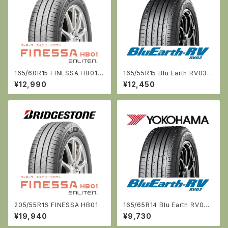
165/60R15 FINESSA HB01:
165/55R15 Blu Earth RV03
ブリヂストン
[ヨコハマ]
¥12,990
¥12,450
205/55R16 FINESSA HB01:
165/65R14 Blu Earth RV03
ブリヂストン
[ヨコハマ]
¥19,940
¥9,730