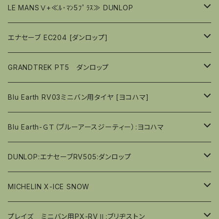
偏平率（％）55
偏平率（％）６５
偏平率（％）６５
偏平率（％）60
偏平率（％）60
偏平率（％）６０
偏平率（％）６０
偏平率（％）60
偏平率（％）50
偏平率（％）６５
偏平率（％）６５
偏平率（％）65
１９インチ
１９インチ
17ｲﾝﾁ
LE MANSⅤ+≪ﾙ･ﾏﾝ5ﾌﾟﾗｽ≫ DUNLOP
偏平率（％）50
偏平率（％）６０
偏平率（％）６０
偏平率（％）55
偏平率（％）55
偏平率（％）５５
偏平率（％）５５
偏平率（％）55
偏平率（％）６０
偏平率（％）６０
偏平率（％）60
偏平率（％）５５
偏平率（％）６０
偏平率（％）60
18ｲﾝﾁ
14ｲﾝﾁ
エナセーブ EC204 [ダンロップ]
偏平率（％）45
偏平率（％）５５
偏平率（％）５５
偏平率（％）50
偏平率（％）５０
偏平率（％）５０
偏平率（％）５５
偏平率（％）５５
偏平率（％）55
偏平率（％）５０
偏平率（％）５５
偏平率（％）55
偏平率（％）60
19ｲﾝﾁ
15ｲﾝﾁ
１３ｲﾝﾁ
GRANDTREK PT5 ダンロップ
偏平率（％）45
偏平率（％）４５
偏平率（％）４５
偏平率（％）５０
偏平率（％）５０
偏平率（％）50
偏平率（％）４５
偏平率（％）５０
偏平率（％）50
偏平率（％）55
偏平率（％）50
偏平率（％）80
16ｲﾝﾁ
１４ｲﾝﾁ
15ｲﾝﾁ
Blu Earth RV03ミニバン用タイヤ [ヨコハマ]
偏平率（％）40
偏平率（％）４０
偏平率（％）４０
偏平率（％）４５
偏平率（％）４５
偏平率（％）４５
偏平率（％）45
偏平率（％）50
偏平率（％）70
偏平率（％）70
17ｲﾝﾁ
１５ｲﾝﾁ
16ｲﾝﾁ
15ｲﾝﾁ
Blu Earth-ＧＴ（ブルーアースジーティー）:ヨコハマ
偏平率（％）４０
偏平率（％）４０
偏平率（％）４０
偏平率（％）45
偏平率（％）65
偏平率（％）65
偏平率（％）65
65ｼﾘｰｽﾞ
18ｲﾝﾁ
１６ｲﾝﾁ
17ｲﾝﾁ
16ｲﾝﾁ
14ｲﾝﾁ
DUNLOP:エナセーブRV505:ダンロップ
偏平率（％）40
偏平率（％）60
偏平率（％）60
60ｼﾘｰｽﾞ
偏平率（％）65
65ｼﾘｰｽﾞ
偏平率（％）65
19ｲﾝﾁ
１７ｲﾝﾁ
18ｲﾝﾁ
17ｲﾝﾁ
15ｲﾝﾁ
１４ｲﾝﾁ
MICHELIN X-ICE SNOW
偏平率（％）55
偏平率（％）55
55ｼｰｽﾞ
偏平率（％）60
60ｼｰｽﾞ
偏平率（％）55
60ｼﾘｰｽﾞ
偏平率（％）65
偏平率（％）65
20ｲﾝﾁ
１８ｲﾝﾁ
18ｲﾝﾁ
16ｲﾝﾁ
１５ｲﾝﾁ
14ｲﾝﾁ
プレイズ ミニバン用PX-RVⅡ:ブリヂストン