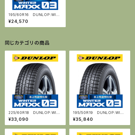
195/60R16 DUNLOP:WINT
ER MAXX03(ｳｲﾝﾀｰﾏｯｸｽ03）
¥24,570
同じカテゴリの商品
225/60R18 DUNLOP:WIN
195/50R19 DUNLOP:WINT
TER MAXX03(ｳｲﾝﾀｰﾏｯｸｽ03）
ER MAXX03(ｳｲﾝﾀｰﾏｯｸｽ03）
¥33,090
¥35,840