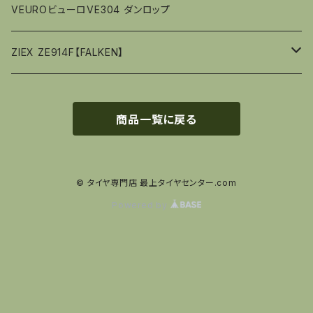
VEUROビューロVE304 ダンロップ
ZIEX ZE914F【FALKEN】
15ｲﾝﾁ
商品一覧に戻る
16ｲﾝﾁ
17ｲﾝﾁ
© タイヤ専門店 最上タイヤセンター.com
Powered by
18ｲﾝﾁ