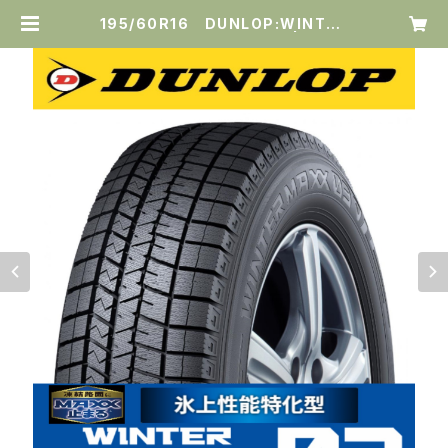
195/60R16 DUNLOP:WINTER
MAXX03(ｳｲﾝﾀｰﾏｯｸｽ03） | タイヤ
専門店 最上タイヤセンター.com