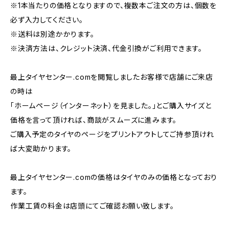
※1本当たりの価格となりますので、複数本ご注文の方は、個数を
必ず入力してください。
※送料は別途かかります。
※決済方法は、クレジット決済、代金引換がご利用できます。
最上タイヤセンター.comを閲覧しましたお客様で店舗にご来店
の時は
「ホームページ（インターネット）を見ました。」とご購入サイズと
価格を言って頂ければ、商談がスムーズに進みます。
ご購入予定のタイヤのページをプリントアウトしてご持参頂けれ
ば大変助かります。
最上タイヤセンター.comの価格はタイヤのみの価格となっており
ます。
作業工賃の料金は店頭にてご確認お願い致します。