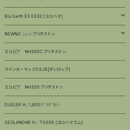
偏平率（％）55
55ｼｰｽﾞ
偏平率（％）50
55ｼﾘｰｽﾞ
偏平率（％）60
偏平率（％）45
55ｼﾘｰｽﾞ
偏平率（％）65
偏平率（％）65
偏平率（％）70
17ｲﾝﾁ
１６ｲﾝﾁ
15ｲﾝﾁ
15ｲﾝﾁ
Blu Earth ES ES32 [ヨコハマ]
偏平率（％）45
50ｼﾘｰｽﾞ
50ｼﾘｰｽﾞ
偏平率（％）60
偏平率（％）60
偏平率（％）65
偏平率（％）55
偏平率（％）65
偏平率（％）65
18ｲﾝﾁ
１７ｲﾝﾁ
16ｲﾝﾁ
16ｲﾝﾁ
13ｲﾝﾁ
NEWNO ﾆｭｰﾉ:ブリヂストン
45ｼﾘｰｽﾞ
45ｼﾘｰｽﾞ
偏平率（％）55
偏平率（％）55
偏平率（％）60
偏平率（％）50
偏平率（％）60
偏平率（％）60
偏平率（％）45
偏平率（％）60
偏平率（％）65
１８ｲﾝﾁ
17ｲﾝﾁ
17ｲﾝﾁ
14ｲﾝﾁ
13ｲﾝﾁ
エコピア NH200C:ブリヂストン
40ｼﾘｰｽﾞ
偏平率（％）55
偏平率（％）45
偏平率（％）55
偏平率（％）55
偏平率（％）55
偏平率（％）60
偏平率（％）55
偏平率（％）60
18ｲﾝﾁ
18ｲﾝﾁ
15ｲﾝﾁ
14ｲﾝﾁ
ウインターマックスSJ8[ダンロップ]
偏平率（％）50
偏平率（％）50
偏平率（％）55
偏平率（％）50
偏平率（％）55
偏平率（％）60
16ｲﾝﾁ
15ｲﾝﾁ
エコピア NH200:ブリヂストン
偏平率（％）45
偏平率（％）50
偏平率（％）45
偏平率（％）50
偏平率（％）55
17ｲﾝﾁ
16ｲﾝﾁ
DUELER H／L850:ﾌﾞﾘﾁﾞｽﾄﾝ
偏平率（％）45
偏平率（％）50
17ｲﾝﾁ
GEOLANDAR H／TG056 [ヨコハマゴム]