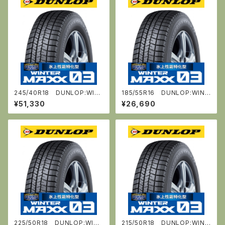
245/40R18 DUNLOP:WIN
185/55R16 DUNLOP:WINT
TER MAXX03(ｳｲﾝﾀｰﾏｯｸｽ03）
ER MAXX03(ｳｲﾝﾀｰﾏｯｸｽ03）
¥51,330
¥26,690
225/50R18 DUNLOP:WINT
215/50R18 DUNLOP:WINT