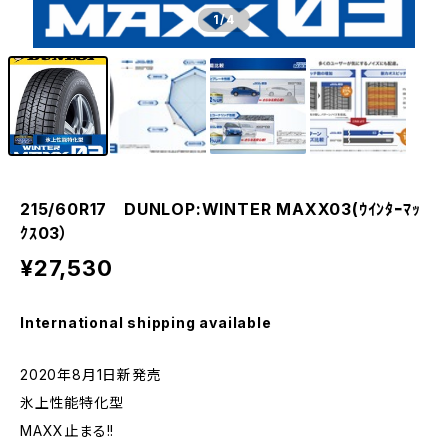
1
/4
215/60R17 DUNLOP:WINTER MAXX03(ｳｲﾝﾀｰﾏｯ
ｸｽ03）
¥27,530
International shipping available
2020年8月1日新発売
氷上性能特化型
MAXX止まる!!