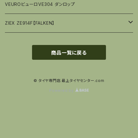
VEUROビューロVE304 ダンロップ
ZIEX ZE914F【FALKEN】
15ｲﾝﾁ
商品一覧に戻る
16ｲﾝﾁ
17ｲﾝﾁ
© タイヤ専門店 最上タイヤセンター.com
Powered by
18ｲﾝﾁ