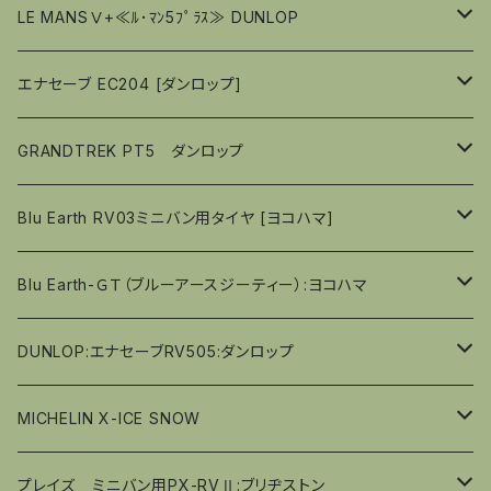
偏平率（％）55
偏平率（％）６５
偏平率（％）６５
偏平率（％）60
偏平率（％）60
偏平率（％）６０
偏平率（％）６０
偏平率（％）60
偏平率（％）50
偏平率（％）６５
偏平率（％）６５
偏平率（％）65
１９インチ
１９インチ
17ｲﾝﾁ
LE MANSⅤ+≪ﾙ･ﾏﾝ5ﾌﾟﾗｽ≫ DUNLOP
偏平率（％）50
偏平率（％）６０
偏平率（％）６０
偏平率（％）55
偏平率（％）55
偏平率（％）５５
偏平率（％）５５
偏平率（％）55
偏平率（％）６０
偏平率（％）６０
偏平率（％）60
偏平率（％）５５
偏平率（％）６０
偏平率（％）60
18ｲﾝﾁ
14ｲﾝﾁ
エナセーブ EC204 [ダンロップ]
偏平率（％）45
偏平率（％）５５
偏平率（％）５５
偏平率（％）50
偏平率（％）５０
偏平率（％）５０
偏平率（％）５５
偏平率（％）５５
偏平率（％）55
偏平率（％）５０
偏平率（％）５５
偏平率（％）55
偏平率（％）60
19ｲﾝﾁ
15ｲﾝﾁ
１３ｲﾝﾁ
GRANDTREK PT5 ダンロップ
偏平率（％）45
偏平率（％）４５
偏平率（％）４５
偏平率（％）５０
偏平率（％）５０
偏平率（％）50
偏平率（％）４５
偏平率（％）５０
偏平率（％）50
偏平率（％）55
偏平率（％）50
偏平率（％）80
16ｲﾝﾁ
１４ｲﾝﾁ
15ｲﾝﾁ
Blu Earth RV03ミニバン用タイヤ [ヨコハマ]
偏平率（％）40
偏平率（％）４０
偏平率（％）４０
偏平率（％）４５
偏平率（％）４５
偏平率（％）４５
偏平率（％）45
偏平率（％）50
偏平率（％）70
偏平率（％）70
17ｲﾝﾁ
１５ｲﾝﾁ
16ｲﾝﾁ
15ｲﾝﾁ
Blu Earth-ＧＴ（ブルーアースジーティー）:ヨコハマ
偏平率（％）４０
偏平率（％）４０
偏平率（％）４０
偏平率（％）45
偏平率（％）65
偏平率（％）65
偏平率（％）65
65ｼﾘｰｽﾞ
18ｲﾝﾁ
１６ｲﾝﾁ
17ｲﾝﾁ
16ｲﾝﾁ
14ｲﾝﾁ
DUNLOP:エナセーブRV505:ダンロップ
偏平率（％）40
偏平率（％）60
偏平率（％）60
60ｼﾘｰｽﾞ
偏平率（％）65
65ｼﾘｰｽﾞ
偏平率（％）65
19ｲﾝﾁ
１７ｲﾝﾁ
18ｲﾝﾁ
17ｲﾝﾁ
15ｲﾝﾁ
１４ｲﾝﾁ
MICHELIN X-ICE SNOW
偏平率（％）55
偏平率（％）55
55ｼｰｽﾞ
偏平率（％）60
60ｼｰｽﾞ
偏平率（％）55
60ｼﾘｰｽﾞ
偏平率（％）65
偏平率（％）65
20ｲﾝﾁ
１８ｲﾝﾁ
18ｲﾝﾁ
16ｲﾝﾁ
１５ｲﾝﾁ
14ｲﾝﾁ
プレイズ ミニバン用PX-RVⅡ:ブリヂストン