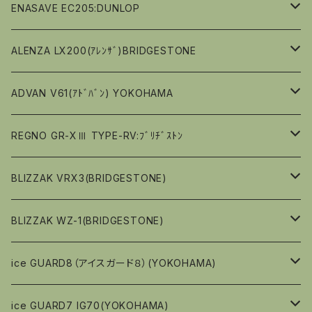
14ｲﾝﾁ
ENASAVE EC205:DUNLOP
偏平率（％）７０
15ｲﾝﾁ
13ｲﾝﾁ
ALENZA LX200(ｱﾚﾝｻﾞ)BRIDGESTONE
偏平率（％）６５
偏平率（％）６５
偏平率（％）80
16ｲﾝﾁ
14ｲﾝﾁ
16ｲﾝﾁ
ADVAN V61(ｱﾄﾞﾊﾞﾝ) YOKOHAMA
偏平率（％）６０
偏平率（％）６０
偏平率（％）70
偏平率（％）６５
偏平率（％）70
偏平率（％）80
17ｲﾝﾁ
15ｲﾝﾁ
17ｲﾝﾁ
17ｲﾝﾁ
REGNO GR-XⅢ TYPE-RV:ﾌﾞﾘﾁﾞｽﾄﾝ
偏平率（％）５５
偏平率（％）65
偏平率（％）６０
偏平率（％）65
偏平率（％）70
偏平率（％）６０
偏平率（％）65
偏平率（％）65
偏平率（％）65
18ｲﾝﾁ
16ｲﾝﾁ
18ｲﾝﾁ
18ｲﾝﾁ
15ｲﾝﾁ
BLIZZAK VRX3(BRIDGESTONE)
偏平率（％）５５
偏平率（％）60
偏平率（％）５５
偏平率（％）60
偏平率（％）60
偏平率（％）５５
偏平率（％）65
偏平率（％）60
偏平率（％）60
偏平率（％）65
19ｲﾝﾁ
17ｲﾝﾁ
19ｲﾝﾁ
19ｲﾝﾁ
16ｲﾝﾁ
13ｲﾝﾁ
BLIZZAK WZ-1(BRIDGESTONE)
偏平率（％）５０
偏平率（％）５０
偏平率（％）55
偏平率（％）55
偏平率（％）５０
偏平率（％）60
偏平率（％）55
偏平率（％）55
偏平率（％）５０
偏平率（％）60
偏平率（％）55
偏平率（％）55
偏平率（％）65
偏平率（％）80
18ｲﾝﾁ
17ｲﾝﾁ
14ｲﾝﾁ
１３インチ
ice GUARD8（アイスガード８）(YOKOHAMA)
偏平率（％）４５
偏平率（％）４５
偏平率（％）55
偏平率（％）50
偏平率（％）55
偏平率（％）45
偏平率（％）60
偏平率（％）70
偏平率（％）50
偏平率（％）65
偏平率（％）70
偏平率（％）８０
18ｲﾝﾁ
15ｲﾝﾁ
１４インチ
１４インチ
ice GUARD7 IG70(YOKOHAMA)