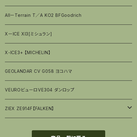
AllーTerrain T／A KO2 BFGoodrich
XーICE XI3[ミシュラン]
X-ICE3+ 【MICHELIN】
GEOLANDAR CV G058 ヨコハマ
VEUROビューロVE304 ダンロップ
ZIEX ZE914F【FALKEN】
15ｲﾝﾁ