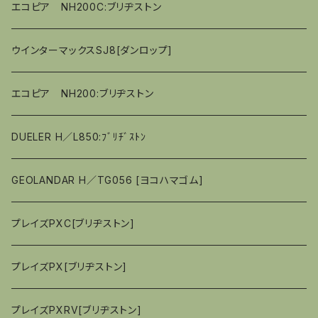
偏平率（％）50
偏平率（％）60
偏平率（％）60
偏平率（％）45
偏平率（％）60
偏平率（％）65
１８ｲﾝﾁ
17ｲﾝﾁ
17ｲﾝﾁ
14ｲﾝﾁ
13ｲﾝﾁ
エコピア NH200C:ブリヂストン
40ｼﾘｰｽﾞ
偏平率（％）55
偏平率（％）45
偏平率（％）55
偏平率（％）55
偏平率（％）55
偏平率（％）60
偏平率（％）55
偏平率（％）60
18ｲﾝﾁ
18ｲﾝﾁ
15ｲﾝﾁ
14ｲﾝﾁ
ウインターマックスSJ8[ダンロップ]
偏平率（％）50
偏平率（％）50
偏平率（％）55
偏平率（％）50
偏平率（％）55
偏平率（％）60
16ｲﾝﾁ
15ｲﾝﾁ
エコピア NH200:ブリヂストン
偏平率（％）45
偏平率（％）50
偏平率（％）45
偏平率（％）50
偏平率（％）55
17ｲﾝﾁ
16ｲﾝﾁ
DUELER H／L850:ﾌﾞﾘﾁﾞｽﾄﾝ
偏平率（％）45
偏平率（％）50
17ｲﾝﾁ
GEOLANDAR H／TG056 [ヨコハマゴム]
偏平率（％）45
18ｲﾝﾁ
プレイズPXC[ブリヂストン]
偏平率（％）40
プレイズPX[ブリヂストン]
プレイズPXRV[ブリヂストン]