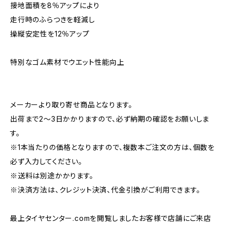
接地面積を8％アップにより
走行時のふらつきを軽減し
操縦安定性を12％アップ
特別なゴム素材でウエット性能向上
メーカーより取り寄せ商品となります。
出荷まで2～3日かかりますので、必ず納期の確認をお願いしま
す。
※1本当たりの価格となりますので、複数本ご注文の方は、個数を
必ず入力してください。
※送料は別途かかります。
※決済方法は、クレジット決済、代金引換がご利用できます。
最上タイヤセンター.comを閲覧しましたお客様で店舗にご来店