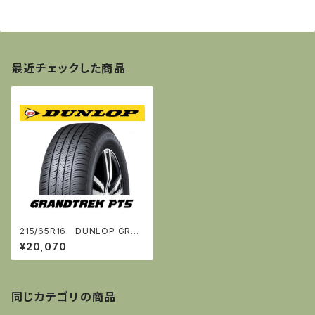
最近チェックした商品
215/65R16 DUNLOP GRAN
DTREK PT5
¥20,070
同じカテゴリの商品