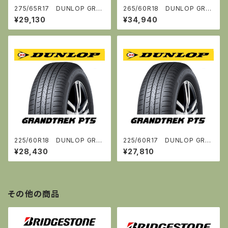
275/65R17 DUNLOP GRA
265/60R18 DUNLOP GRA
NDTREK PT5
NDTREK PT5
¥29,130
¥34,940
225/60R18 DUNLOP GRA
225/60R17 DUNLOP GRA
NDTREK PT5
NDTREK PT5
¥28,430
¥27,810
その他の商品