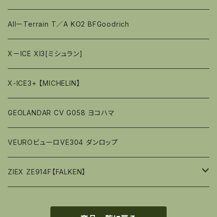
AllーTerrain T／A KO2 BFGoodrich
XーICE XI3[ミシュラン]
X-ICE3+ 【MICHELIN】
GEOLANDAR CV G058 ヨコハマ
VEUROビューロVE304 ダンロップ
ZIEX ZE914F【FALKEN】
15ｲﾝﾁ