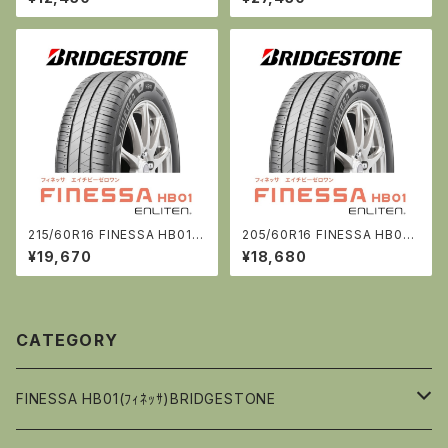
215/60R16 FINESSA HB01:
205/60R16 FINESSA HB01:
ブリヂストン
ブリヂストン
¥19,670
¥18,680
CATEGORY
FINESSA HB01(ﾌｨﾈｯｻ)BRIDGESTONE