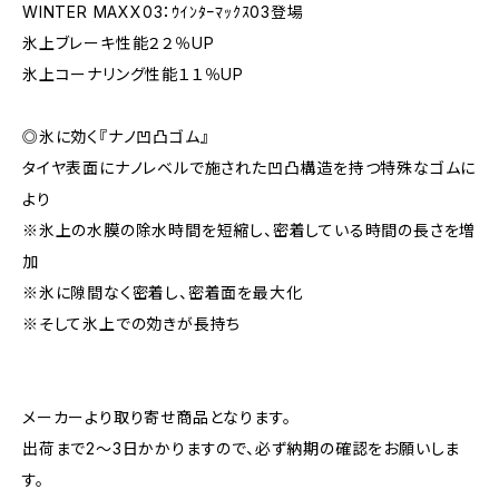
WINTER MAXX03：ｳｲﾝﾀｰﾏｯｸｽ03登場
氷上ブレーキ性能２２％UP
氷上コーナリング性能１１％UP
◎氷に効く『ナノ凹凸ゴム』
タイヤ表面にナノレベルで施された凹凸構造を持つ特殊なゴムに
より
※氷上の水膜の除水時間を短縮し、密着している時間の長さを増
加
※氷に隙間なく密着し、密着面を最大化
※そして氷上での効きが長持ち
メーカーより取り寄せ商品となります。
出荷まで2～3日かかりますので、必ず納期の確認をお願いしま
す。