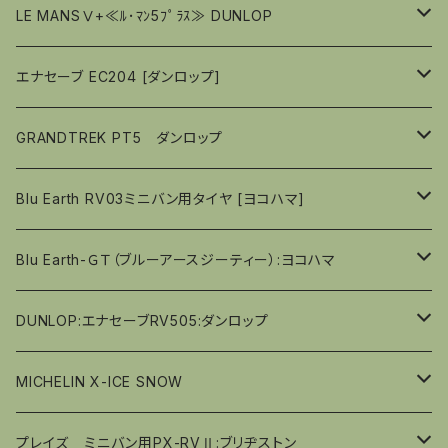
偏平率（％）55
偏平率（％）６５
偏平率（％）６５
偏平率（％）60
偏平率（％）60
偏平率（％）６０
偏平率（％）６０
偏平率（％）60
偏平率（％）50
偏平率（％）６５
偏平率（％）６５
偏平率（％）65
１９インチ
１９インチ
17ｲﾝﾁ
LE MANSⅤ+≪ﾙ･ﾏﾝ5ﾌﾟﾗｽ≫ DUNLOP
偏平率（％）50
偏平率（％）６０
偏平率（％）６０
偏平率（％）55
偏平率（％）55
偏平率（％）５５
偏平率（％）５５
偏平率（％）55
偏平率（％）６０
偏平率（％）６０
偏平率（％）60
偏平率（％）５５
偏平率（％）６０
偏平率（％）60
18ｲﾝﾁ
14ｲﾝﾁ
エナセーブ EC204 [ダンロップ]
偏平率（％）45
偏平率（％）５５
偏平率（％）５５
偏平率（％）50
偏平率（％）５０
偏平率（％）５０
偏平率（％）５５
偏平率（％）５５
偏平率（％）55
偏平率（％）５０
偏平率（％）５５
偏平率（％）55
偏平率（％）60
19ｲﾝﾁ
15ｲﾝﾁ
１３ｲﾝﾁ
GRANDTREK PT5 ダンロップ
偏平率（％）45
偏平率（％）４５
偏平率（％）４５
偏平率（％）５０
偏平率（％）５０
偏平率（％）50
偏平率（％）４５
偏平率（％）５０
偏平率（％）50
偏平率（％）55
偏平率（％）50
偏平率（％）80
16ｲﾝﾁ
１４ｲﾝﾁ
15ｲﾝﾁ
Blu Earth RV03ミニバン用タイヤ [ヨコハマ]
偏平率（％）40
偏平率（％）４０
偏平率（％）４０
偏平率（％）４５
偏平率（％）４５
偏平率（％）４５
偏平率（％）45
偏平率（％）50
偏平率（％）70
偏平率（％）70
17ｲﾝﾁ
１５ｲﾝﾁ
16ｲﾝﾁ
15ｲﾝﾁ
Blu Earth-ＧＴ（ブルーアースジーティー）:ヨコハマ
偏平率（％）４０
偏平率（％）４０
偏平率（％）４０
偏平率（％）45
偏平率（％）65
偏平率（％）65
偏平率（％）65
65ｼﾘｰｽﾞ
18ｲﾝﾁ
１６ｲﾝﾁ
17ｲﾝﾁ
16ｲﾝﾁ
14ｲﾝﾁ
DUNLOP:エナセーブRV505:ダンロップ
偏平率（％）40
偏平率（％）60
偏平率（％）60
60ｼﾘｰｽﾞ
偏平率（％）65
65ｼﾘｰｽﾞ
偏平率（％）65
19ｲﾝﾁ
１７ｲﾝﾁ
18ｲﾝﾁ
17ｲﾝﾁ
15ｲﾝﾁ
１４ｲﾝﾁ
MICHELIN X-ICE SNOW
偏平率（％）55
偏平率（％）55
55ｼｰｽﾞ
偏平率（％）60
60ｼｰｽﾞ
偏平率（％）55
60ｼﾘｰｽﾞ
偏平率（％）65
偏平率（％）65
20ｲﾝﾁ
１８ｲﾝﾁ
18ｲﾝﾁ
16ｲﾝﾁ
１５ｲﾝﾁ
14ｲﾝﾁ
プレイズ ミニバン用PX-RVⅡ:ブリヂストン