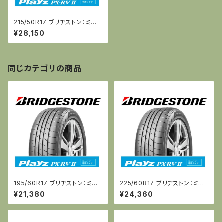
215/50R17 ブリヂストン：ミニ
バン用タイヤ プレイズPX-RV
¥28,150
Ⅱ
同じカテゴリの商品
195/60R17 ブリヂストン：ミニ
225/60R17 ブリヂストン：ミニ
バン用タイヤ プレイズPX-RV
バン用タイヤ プレイズPX-RV
¥21,380
¥24,360
Ⅱ
Ⅱ