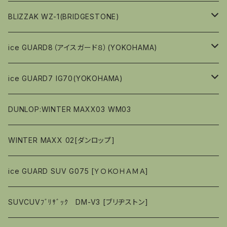
偏平率（％）５５
偏平率（％）60
偏平率（％）５５
偏平率（％）60
偏平率（％）60
偏平率（％）５５
偏平率（％）65
偏平率（％）60
偏平率（％）60
偏平率（％）65
19ｲﾝﾁ
17ｲﾝﾁ
19ｲﾝﾁ
19ｲﾝﾁ
16ｲﾝﾁ
13ｲﾝﾁ
BLIZZAK WZ-1(BRIDGESTONE)
偏平率（％）５０
偏平率（％）５０
偏平率（％）55
偏平率（％）55
偏平率（％）５０
偏平率（％）60
偏平率（％）55
偏平率（％）55
偏平率（％）５０
偏平率（％）60
偏平率（％）55
偏平率（％）55
偏平率（％）65
偏平率（％）80
18ｲﾝﾁ
17ｲﾝﾁ
14ｲﾝﾁ
１３インチ
ice GUARD8（アイスガード８）(YOKOHAMA)
偏平率（％）４５
偏平率（％）４５
偏平率（％）55
偏平率（％）50
偏平率（％）55
偏平率（％）45
偏平率（％）60
偏平率（％）70
偏平率（％）50
偏平率（％）65
偏平率（％）70
偏平率（％）８０
18ｲﾝﾁ
15ｲﾝﾁ
１４インチ
１４インチ
ice GUARD7 IG70(YOKOHAMA)
偏平率（％）50
偏平率（％）50
偏平率（％）55
偏平率（％）65
偏平率（％）45
偏平率（％）60
偏平率（％）65
偏平率（％）７０
偏平率（％）60
偏平率（％）65
偏平率（％）７０
偏平率（％）７０
16ｲﾝﾁ
１５インチ
１５インチ
13ｲﾝﾁ
DUNLOP:WINTER MAXX03 WM03
偏平率（％）45
偏平率（％）55
偏平率（％）60
偏平率（％）６５
偏平率（％）55
偏平率（％）60
偏平率（％）６５
偏平率（％）６５
偏平率（％）65
偏平率（％）８０
偏平率（％）６５
17ｲﾝﾁ
１６インチ
１６インチ
14ｲﾝﾁ
WINTER MAXX 02[ダンロップ]
偏平率（％）50
偏平率（％）55
偏平率（％）50
偏平率（％）55
偏平率（％）６０
偏平率（％）６０
偏平率（％）60
偏平率（％）６５
偏平率（％）６０
偏平率（％）65
偏平率（％）８０
偏平率（％）８０
偏平率（％）70
18ｲﾝﾁ
１７インチ
１７インチ
15ｲﾝﾁ
ice GUARD SUV G075 [ＹＯＫＯＨＡＭＡ]
偏平率（％）45
偏平率（％）55
偏平率（％）６０
偏平率（％）５５
偏平率（％）60
偏平率（％）７０
偏平率（％）７０
偏平率（％）65
偏平率（％）65
偏平率（％）６５
偏平率（％）６５
偏平率（％）65
19ｲﾝﾁ
１８インチ
１８インチ
16ｲﾝﾁ
SUVCUVﾌﾞﾘｻﾞｯｸ DM-V3 [ブリヂストン]
偏平率（％）50
偏平率（％）５５
偏平率（％）55
偏平率（％）６５
偏平率（％）６５
偏平率（％）60