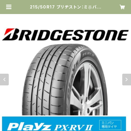
215/50R17 ブリヂストン：ミニバン
用タイヤ プレイズPX-RVⅡ | タイ
ヤ専門店 最上タイヤセンター.com