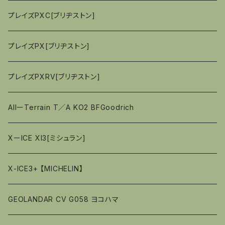
偏平率（％）45
18ｲﾝﾁ
プレイズPXC[ブリヂストン]
偏平率（％）40
プレイズPX[ブリヂストン]
プレイズPXRV[ブリヂストン]
AllーTerrain T／A KO2 BFGoodrich
XーICE XI3[ミシュラン]
X-ICE3+ 【MICHELIN】
GEOLANDAR CV G058 ヨコハマ