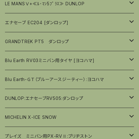
偏平率（％）60
偏平率（％）６０
偏平率（％）６０
偏平率（％）60
偏平率（％）50
偏平率（％）６５
偏平率（％）６５
偏平率（％）65
１９インチ
１９インチ
17ｲﾝﾁ
LE MANSⅤ+≪ﾙ･ﾏﾝ5ﾌﾟﾗｽ≫ DUNLOP
偏平率（％）50
偏平率（％）６０
偏平率（％）６０
偏平率（％）55
偏平率（％）55
偏平率（％）５５
偏平率（％）５５
偏平率（％）55
偏平率（％）６０
偏平率（％）６０
偏平率（％）60
偏平率（％）５５
偏平率（％）６０
偏平率（％）60
18ｲﾝﾁ
14ｲﾝﾁ
エナセーブ EC204 [ダンロップ]
偏平率（％）45
偏平率（％）５５
偏平率（％）５５
偏平率（％）50
偏平率（％）５０
偏平率（％）５０
偏平率（％）５５
偏平率（％）５５
偏平率（％）55
偏平率（％）５０
偏平率（％）５５
偏平率（％）55
偏平率（％）60
19ｲﾝﾁ
15ｲﾝﾁ
１３ｲﾝﾁ
GRANDTREK PT5 ダンロップ
偏平率（％）45
偏平率（％）４５
偏平率（％）４５
偏平率（％）５０
偏平率（％）５０
偏平率（％）50
偏平率（％）４５
偏平率（％）５０
偏平率（％）50
偏平率（％）55
偏平率（％）50
偏平率（％）80
16ｲﾝﾁ
１４ｲﾝﾁ
15ｲﾝﾁ
Blu Earth RV03ミニバン用タイヤ [ヨコハマ]
偏平率（％）40
偏平率（％）４０
偏平率（％）４０
偏平率（％）４５
偏平率（％）４５
偏平率（％）４５
偏平率（％）45
偏平率（％）50
偏平率（％）70
偏平率（％）70
17ｲﾝﾁ
１５ｲﾝﾁ
16ｲﾝﾁ
15ｲﾝﾁ
Blu Earth-ＧＴ（ブルーアースジーティー）:ヨコハマ
偏平率（％）４０
偏平率（％）４０
偏平率（％）４０
偏平率（％）45
偏平率（％）65
偏平率（％）65
偏平率（％）65
65ｼﾘｰｽﾞ
18ｲﾝﾁ
１６ｲﾝﾁ
17ｲﾝﾁ
16ｲﾝﾁ
14ｲﾝﾁ
DUNLOP:エナセーブRV505:ダンロップ
偏平率（％）40
偏平率（％）60
偏平率（％）60
60ｼﾘｰｽﾞ
偏平率（％）65
65ｼﾘｰｽﾞ
偏平率（％）65
19ｲﾝﾁ
１７ｲﾝﾁ
18ｲﾝﾁ
17ｲﾝﾁ
15ｲﾝﾁ
１４ｲﾝﾁ
MICHELIN X-ICE SNOW
偏平率（％）55
偏平率（％）55
55ｼｰｽﾞ
偏平率（％）60
60ｼｰｽﾞ
偏平率（％）55
60ｼﾘｰｽﾞ
偏平率（％）65
偏平率（％）65
20ｲﾝﾁ
１８ｲﾝﾁ
18ｲﾝﾁ
16ｲﾝﾁ
１５ｲﾝﾁ
14ｲﾝﾁ
プレイズ ミニバン用PX-RVⅡ:ブリヂストン