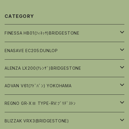
CATEGORY
FINESSA HB01(ﾌｨﾈｯｻ)BRIDGESTONE
14ｲﾝﾁ
ENASAVE EC205:DUNLOP
偏平率（％）７０
15ｲﾝﾁ
13ｲﾝﾁ
ALENZA LX200(ｱﾚﾝｻﾞ)BRIDGESTONE
偏平率（％）６５
偏平率（％）６５
偏平率（％）80
16ｲﾝﾁ
14ｲﾝﾁ
16ｲﾝﾁ
ADVAN V61(ｱﾄﾞﾊﾞﾝ) YOKOHAMA
偏平率（％）６０
偏平率（％）６０
偏平率（％）70
偏平率（％）６５
偏平率（％）70
偏平率（％）80
17ｲﾝﾁ
15ｲﾝﾁ
17ｲﾝﾁ
17ｲﾝﾁ
REGNO GR-XⅢ TYPE-RV:ﾌﾞﾘﾁﾞｽﾄﾝ
偏平率（％）５５
偏平率（％）65
偏平率（％）６０
偏平率（％）65
偏平率（％）70
偏平率（％）６０
偏平率（％）65
偏平率（％）65
偏平率（％）65
18ｲﾝﾁ
16ｲﾝﾁ
18ｲﾝﾁ
18ｲﾝﾁ
15ｲﾝﾁ
BLIZZAK VRX3(BRIDGESTONE)