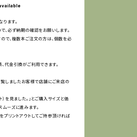
available
なります。
ので、必ず納期の確認をお願いします。
すので、複数本ご注文の方は、個数を必
済、代金引換がご利用できます。
を閲覧しましたお客様で店舗にご来店の
ト）を見ました。」とご購入サイズと価
スムーズに進みます。
をプリントアウトしてご持参頂ければ