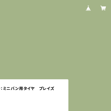
ストン：ミニバン用タイヤ プレイズ