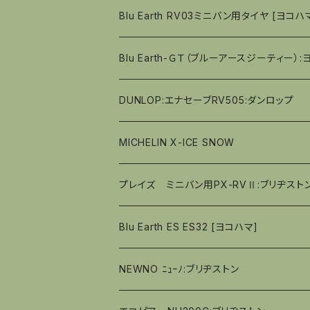
偏平率（％）45
偏平率（％）４５
偏平率（％）４５
偏平率（％）５０
偏平率（％）５０
偏平率（％）50
偏平率（％）４５
偏平率（％）５０
偏平率（％）50
偏平率（％）55
偏平率（％）50
偏平率（％）80
16ｲﾝﾁ
１４ｲﾝﾁ
15ｲﾝﾁ
Blu Earth RV03ミニバン用タイヤ [ヨコハ
偏平率（％）40
偏平率（％）４０
偏平率（％）４０
偏平率（％）４５
偏平率（％）４５
偏平率（％）４５
偏平率（％）45
偏平率（％）50
偏平率（％）70
偏平率（％）70
17ｲﾝﾁ
１５ｲﾝﾁ
16ｲﾝﾁ
15ｲﾝﾁ
Blu Earth-ＧＴ（ブルーアースジーティー）
偏平率（％）４０
偏平率（％）４０
偏平率（％）４０
偏平率（％）45
偏平率（％）65
偏平率（％）65
偏平率（％）65
65ｼﾘｰｽﾞ
18ｲﾝﾁ
１６ｲﾝﾁ
17ｲﾝﾁ
16ｲﾝﾁ
14ｲﾝﾁ
DUNLOP:エナセーブRV505:ダンロップ
偏平率（％）40
偏平率（％）60
偏平率（％）60
60ｼﾘｰｽﾞ
偏平率（％）65
65ｼﾘｰｽﾞ
偏平率（％）65
19ｲﾝﾁ
１７ｲﾝﾁ
18ｲﾝﾁ
17ｲﾝﾁ
15ｲﾝﾁ
１４ｲﾝﾁ
MICHELIN X-ICE SNOW
偏平率（％）55
偏平率（％）55
55ｼｰｽﾞ
偏平率（％）60
60ｼｰｽﾞ
偏平率（％）55
60ｼﾘｰｽﾞ
偏平率（％）65
偏平率（％）65
20ｲﾝﾁ
１８ｲﾝﾁ
18ｲﾝﾁ
16ｲﾝﾁ
１５ｲﾝﾁ
14ｲﾝﾁ
プレイズ ミニバン用PX-RVⅡ:ブリヂスト
偏平率（％）55
55ｼｰｽﾞ
偏平率（％）50
55ｼﾘｰｽﾞ
偏平率（％）60
偏平率（％）45
55ｼﾘｰｽﾞ
偏平率（％）65
偏平率（％）65
偏平率（％）70
17ｲﾝﾁ
１６ｲﾝﾁ
15ｲﾝﾁ
15ｲﾝﾁ
Blu Earth ES ES32 [ヨコハマ]
偏平率（％）45
50ｼﾘｰｽﾞ
50ｼﾘｰｽﾞ
偏平率（％）60
偏平率（％）60
偏平率（％）65
偏平率（％）55
偏平率（％）65
偏平率（％）65
18ｲﾝﾁ
１７ｲﾝﾁ
16ｲﾝﾁ
16ｲﾝﾁ
13ｲﾝﾁ
NEWNO ﾆｭｰﾉ:ブリヂストン
45ｼﾘｰｽﾞ
45ｼﾘｰｽﾞ
偏平率（％）55
偏平率（％）55
偏平率（％）60
偏平率（％）50
偏平率（％）60
偏平率（％）60
偏平率（％）45
偏平率（％）60
偏平率（％）65