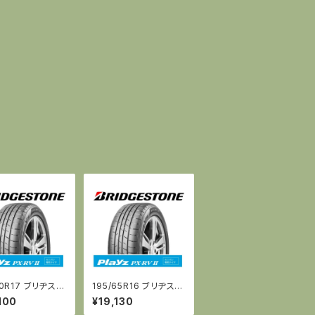
60R17 ブリヂスト
195/65R16 ブリヂスト
ミニバン用タイヤ
ン：ミニバン用タイヤ
100
¥19,130
ズPX-RVⅡ
プレイズPX-RVⅡ