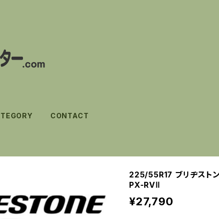
ATEGORY
CONTACT
225/55R17 ブリヂ
PX-RVⅡ
¥27,790