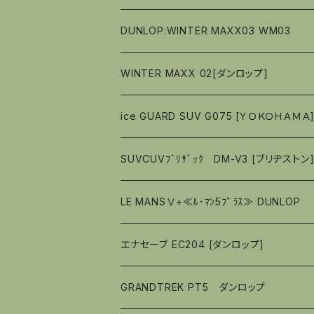
偏平率（％）50
偏平率（％）50
偏平率（％）55
偏平率（％）65
偏平率（％）45
偏平率（％）60
偏平率（％）65
偏平率（％）７０
偏平率（％）60
偏平率（％）65
偏平率（％）７０
偏平率（％）７０
16ｲﾝﾁ
１５インチ
１５インチ
13ｲﾝﾁ
DUNLOP:WINTER MAXX03 WM03
偏平率（％）45
偏平率（％）55
偏平率（％）60
偏平率（％）６５
偏平率（％）55
偏平率（％）60
偏平率（％）６５
偏平率（％）６５
偏平率（％）65
偏平率（％）８０
偏平率（％）６５
17ｲﾝﾁ
１６インチ
１６インチ
14ｲﾝﾁ
WINTER MAXX 02[ダンロップ]
偏平率（％）50
偏平率（％）55
偏平率（％）50
偏平率（％）55
偏平率（％）６０
偏平率（％）６０
偏平率（％）60
偏平率（％）６５
偏平率（％）６０
偏平率（％）65
偏平率（％）８０
偏平率（％）８０
偏平率（％）70
18ｲﾝﾁ
１７インチ
１７インチ
15ｲﾝﾁ
ice GUARD SUV G075 [ＹＯＫＯＨＡＭＡ
偏平率（％）45
偏平率（％）55
偏平率（％）６０
偏平率（％）５５
偏平率（％）60
偏平率（％）７０
偏平率（％）７０
偏平率（％）65
偏平率（％）65
偏平率（％）６５
偏平率（％）６５
偏平率（％）65
19ｲﾝﾁ
１８インチ
１８インチ
16ｲﾝﾁ
SUVCUVﾌﾞﾘｻﾞｯｸ DM-V3 [ブリヂストン
偏平率（％）50
偏平率（％）５５
偏平率（％）55
偏平率（％）６５
偏平率（％）６５
偏平率（％）60
偏平率（％）60
偏平率（％）６０
偏平率（％）６０
偏平率（％）60
偏平率（％）50
偏平率（％）６５
偏平率（％）６５
偏平率（％）65
１９インチ
１９インチ
17ｲﾝﾁ
LE MANSⅤ+≪ﾙ･ﾏﾝ5ﾌﾟﾗｽ≫ DUNLOP
偏平率（％）50
偏平率（％）６０
偏平率（％）６０
偏平率（％）55
偏平率（％）55
偏平率（％）５５
偏平率（％）５５
偏平率（％）55
偏平率（％）６０
偏平率（％）６０
偏平率（％）60
偏平率（％）５５
偏平率（％）６０
偏平率（％）60
18ｲﾝﾁ
14ｲﾝﾁ
エナセーブ EC204 [ダンロップ]
偏平率（％）45
偏平率（％）５５
偏平率（％）５５
偏平率（％）50
偏平率（％）５０
偏平率（％）５０
偏平率（％）５５
偏平率（％）５５
偏平率（％）55
偏平率（％）５０
偏平率（％）５５
偏平率（％）55
偏平率（％）60
19ｲﾝﾁ
15ｲﾝﾁ
１３ｲﾝﾁ
GRANDTREK PT5 ダンロップ