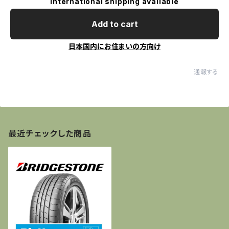
International shipping available
Add to cart
日本国内にお住まいの方向け
通報する
最近チェックした商品