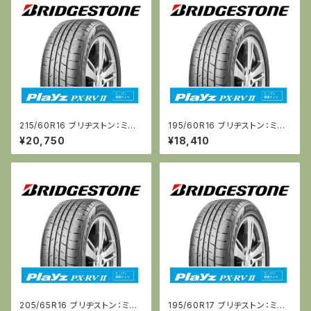
215/60R16 ブリヂストン：ミニ
195/60R16 ブリヂストン：ミニ
バン用タイヤ プレイズPX-RV
バン用タイヤ プレイズPX-RV
¥20,750
¥18,410
Ⅱ
Ⅱ
205/65R16 ブリヂストン：ミニ
195/60R17 ブリヂストン：ミニ