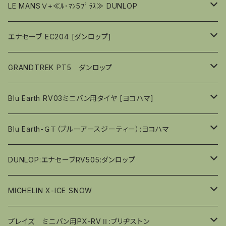
偏平率（％）60
偏平率（％）６０
偏平率（％）６０
偏平率（％）60
偏平率（％）50
偏平率（％）６５
偏平率（％）６５
偏平率（％）65
１９インチ
１９インチ
17ｲﾝﾁ
LE MANSⅤ+≪ﾙ･ﾏﾝ5ﾌﾟﾗｽ≫ DUNLOP
偏平率（％）50
偏平率（％）６０
偏平率（％）６０
偏平率（％）55
偏平率（％）55
偏平率（％）５５
偏平率（％）５５
偏平率（％）55
偏平率（％）６０
偏平率（％）６０
偏平率（％）60
偏平率（％）５５
偏平率（％）６０
偏平率（％）60
18ｲﾝﾁ
14ｲﾝﾁ
エナセーブ EC204 [ダンロップ]
偏平率（％）45
偏平率（％）５５
偏平率（％）５５
偏平率（％）50
偏平率（％）５０
偏平率（％）５０
偏平率（％）５５
偏平率（％）５５
偏平率（％）55
偏平率（％）５０
偏平率（％）５５
偏平率（％）55
偏平率（％）60
19ｲﾝﾁ
15ｲﾝﾁ
１３ｲﾝﾁ
GRANDTREK PT5 ダンロップ
偏平率（％）45
偏平率（％）４５
偏平率（％）４５
偏平率（％）５０
偏平率（％）５０
偏平率（％）50
偏平率（％）４５
偏平率（％）５０
偏平率（％）50
偏平率（％）55
偏平率（％）50
偏平率（％）80
16ｲﾝﾁ
１４ｲﾝﾁ
15ｲﾝﾁ
Blu Earth RV03ミニバン用タイヤ [ヨコハマ]
偏平率（％）40
偏平率（％）４０
偏平率（％）４０
偏平率（％）４５
偏平率（％）４５
偏平率（％）４５
偏平率（％）45
偏平率（％）50
偏平率（％）70
偏平率（％）70
17ｲﾝﾁ
１５ｲﾝﾁ
16ｲﾝﾁ
15ｲﾝﾁ
Blu Earth-ＧＴ（ブルーアースジーティー）:ヨコハマ
偏平率（％）４０
偏平率（％）４０
偏平率（％）４０
偏平率（％）45
偏平率（％）65
偏平率（％）65
偏平率（％）65
65ｼﾘｰｽﾞ
18ｲﾝﾁ
１６ｲﾝﾁ
17ｲﾝﾁ
16ｲﾝﾁ
14ｲﾝﾁ
DUNLOP:エナセーブRV505:ダンロップ
偏平率（％）40
偏平率（％）60
偏平率（％）60
60ｼﾘｰｽﾞ
偏平率（％）65
65ｼﾘｰｽﾞ
偏平率（％）65
19ｲﾝﾁ
１７ｲﾝﾁ
18ｲﾝﾁ
17ｲﾝﾁ
15ｲﾝﾁ
１４ｲﾝﾁ
MICHELIN X-ICE SNOW
偏平率（％）55
偏平率（％）55
55ｼｰｽﾞ
偏平率（％）60
60ｼｰｽﾞ
偏平率（％）55
60ｼﾘｰｽﾞ
偏平率（％）65
偏平率（％）65
20ｲﾝﾁ
１８ｲﾝﾁ
18ｲﾝﾁ
16ｲﾝﾁ
１５ｲﾝﾁ
14ｲﾝﾁ
プレイズ ミニバン用PX-RVⅡ:ブリヂストン