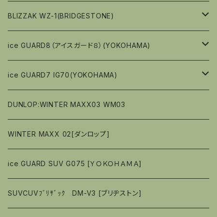
偏平率（％）５５
偏平率（％）60
偏平率（％）５５
偏平率（％）60
偏平率（％）60
偏平率（％）５５
偏平率（％）65
偏平率（％）60
偏平率（％）60
偏平率（％）65
19ｲﾝﾁ
17ｲﾝﾁ
19ｲﾝﾁ
19ｲﾝﾁ
16ｲﾝﾁ
13ｲﾝﾁ
BLIZZAK WZ-1(BRIDGESTONE)
偏平率（％）５０
偏平率（％）５０
偏平率（％）55
偏平率（％）55
偏平率（％）５０
偏平率（％）60
偏平率（％）55
偏平率（％）55
偏平率（％）５０
偏平率（％）60
偏平率（％）55
偏平率（％）55
偏平率（％）65
偏平率（％）80
18ｲﾝﾁ
17ｲﾝﾁ
14ｲﾝﾁ
１３インチ
ice GUARD8（アイスガード８）(YOKOHAMA)
偏平率（％）４５
偏平率（％）４５
偏平率（％）55
偏平率（％）50
偏平率（％）55
偏平率（％）45
偏平率（％）60
偏平率（％）70
偏平率（％）50
偏平率（％）65
偏平率（％）70
偏平率（％）８０
18ｲﾝﾁ
15ｲﾝﾁ
１４インチ
１４インチ
ice GUARD7 IG70(YOKOHAMA)
偏平率（％）50
偏平率（％）50
偏平率（％）55
偏平率（％）65
偏平率（％）45
偏平率（％）60
偏平率（％）65
偏平率（％）７０
偏平率（％）60
偏平率（％）65
偏平率（％）７０
偏平率（％）７０
16ｲﾝﾁ
１５インチ
１５インチ
13ｲﾝﾁ
DUNLOP:WINTER MAXX03 WM03
偏平率（％）45
偏平率（％）55
偏平率（％）60
偏平率（％）６５
偏平率（％）55
偏平率（％）60
偏平率（％）６５
偏平率（％）６５
偏平率（％）65
偏平率（％）８０
偏平率（％）６５
17ｲﾝﾁ
１６インチ
１６インチ
14ｲﾝﾁ
WINTER MAXX 02[ダンロップ]
偏平率（％）50
偏平率（％）55
偏平率（％）50
偏平率（％）55
偏平率（％）６０
偏平率（％）６０
偏平率（％）60
偏平率（％）６５
偏平率（％）６０
偏平率（％）65
偏平率（％）８０
偏平率（％）８０
偏平率（％）70
18ｲﾝﾁ
１７インチ
１７インチ
15ｲﾝﾁ
ice GUARD SUV G075 [ＹＯＫＯＨＡＭＡ]
偏平率（％）45
偏平率（％）55
偏平率（％）６０
偏平率（％）５５
偏平率（％）60
偏平率（％）７０
偏平率（％）７０
偏平率（％）65
偏平率（％）65
偏平率（％）６５
偏平率（％）６５
偏平率（％）65
19ｲﾝﾁ
１８インチ
１８インチ
16ｲﾝﾁ
SUVCUVﾌﾞﾘｻﾞｯｸ DM-V3 [ブリヂストン]
偏平率（％）50
偏平率（％）５５
偏平率（％）55
偏平率（％）６５
偏平率（％）６５
偏平率（％）60