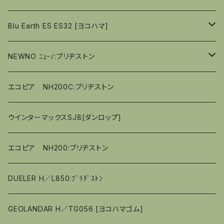
偏平率（％）55
55ｼｰｽﾞ
偏平率（％）50
55ｼﾘｰｽﾞ
偏平率（％）60
偏平率（％）45
55ｼﾘｰｽﾞ
偏平率（％）65
偏平率（％）65
偏平率（％）70
17ｲﾝﾁ
１６ｲﾝﾁ
15ｲﾝﾁ
15ｲﾝﾁ
Blu Earth ES ES32 [ヨコハマ]
偏平率（％）45
50ｼﾘｰｽﾞ
50ｼﾘｰｽﾞ
偏平率（％）60
偏平率（％）60
偏平率（％）65
偏平率（％）55
偏平率（％）65
偏平率（％）65
18ｲﾝﾁ
１７ｲﾝﾁ
16ｲﾝﾁ
16ｲﾝﾁ
13ｲﾝﾁ
NEWNO ﾆｭｰﾉ:ブリヂストン
45ｼﾘｰｽﾞ
45ｼﾘｰｽﾞ
偏平率（％）55
偏平率（％）55
偏平率（％）60
偏平率（％）50
偏平率（％）60
偏平率（％）60
偏平率（％）45
偏平率（％）60
偏平率（％）65
１８ｲﾝﾁ
17ｲﾝﾁ
17ｲﾝﾁ
14ｲﾝﾁ
13ｲﾝﾁ
エコピア NH200C:ブリヂストン
40ｼﾘｰｽﾞ
偏平率（％）55
偏平率（％）45
偏平率（％）55
偏平率（％）55
偏平率（％）55
偏平率（％）60
偏平率（％）55
偏平率（％）60
18ｲﾝﾁ
18ｲﾝﾁ
15ｲﾝﾁ
14ｲﾝﾁ
ウインターマックスSJ8[ダンロップ]
偏平率（％）50
偏平率（％）50
偏平率（％）55
偏平率（％）50
偏平率（％）55
偏平率（％）60
16ｲﾝﾁ
15ｲﾝﾁ
エコピア NH200:ブリヂストン
偏平率（％）45
偏平率（％）50
偏平率（％）45
偏平率（％）50
偏平率（％）55
17ｲﾝﾁ
16ｲﾝﾁ
DUELER H／L850:ﾌﾞﾘﾁﾞｽﾄﾝ
偏平率（％）45
偏平率（％）50
17ｲﾝﾁ
GEOLANDAR H／TG056 [ヨコハマゴム]