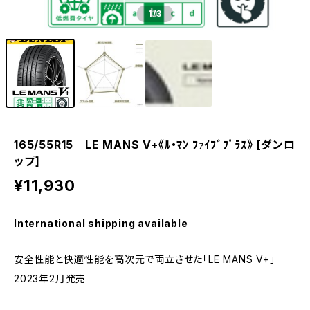
1
/3
165/55R15 LE MANS V+《ﾙ・ﾏﾝ ﾌｧｲﾌﾞﾌﾟﾗｽ》 [ダンロ
ップ]
¥11,930
International shipping available
安全性能と快適性能を高次元で両立させた「LE MANS V+」
2023年2月発売