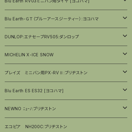
16ｲﾝﾁ
１４ｲﾝﾁ
15ｲﾝﾁ
Blu Earth RV03ミニバン用タイヤ [ヨコハマ]
偏平率（％）40
偏平率（％）４０
偏平率（％）４０
偏平率（％）４５
偏平率（％）４５
偏平率（％）４５
偏平率（％）45
偏平率（％）50
偏平率（％）70
偏平率（％）70
17ｲﾝﾁ
１５ｲﾝﾁ
16ｲﾝﾁ
15ｲﾝﾁ
Blu Earth-ＧＴ（ブルーアースジーティー）:ヨコハマ
偏平率（％）４０
偏平率（％）４０
偏平率（％）４０
偏平率（％）45
偏平率（％）65
偏平率（％）65
偏平率（％）65
65ｼﾘｰｽﾞ
18ｲﾝﾁ
１６ｲﾝﾁ
17ｲﾝﾁ
16ｲﾝﾁ
14ｲﾝﾁ
DUNLOP:エナセーブRV505:ダンロップ
偏平率（％）40
偏平率（％）60
偏平率（％）60
60ｼﾘｰｽﾞ
偏平率（％）65
65ｼﾘｰｽﾞ
偏平率（％）65
19ｲﾝﾁ
１７ｲﾝﾁ
18ｲﾝﾁ
17ｲﾝﾁ
15ｲﾝﾁ
１４ｲﾝﾁ
MICHELIN X-ICE SNOW
偏平率（％）55
偏平率（％）55
55ｼｰｽﾞ
偏平率（％）60
60ｼｰｽﾞ
偏平率（％）55
60ｼﾘｰｽﾞ
偏平率（％）65
偏平率（％）65
20ｲﾝﾁ
１８ｲﾝﾁ
18ｲﾝﾁ
16ｲﾝﾁ
１５ｲﾝﾁ
14ｲﾝﾁ
プレイズ ミニバン用PX-RVⅡ:ブリヂストン
偏平率（％）55
55ｼｰｽﾞ
偏平率（％）50
55ｼﾘｰｽﾞ
偏平率（％）60
偏平率（％）45
55ｼﾘｰｽﾞ
偏平率（％）65
偏平率（％）65
偏平率（％）70
17ｲﾝﾁ
１６ｲﾝﾁ
15ｲﾝﾁ
15ｲﾝﾁ
Blu Earth ES ES32 [ヨコハマ]
偏平率（％）45
50ｼﾘｰｽﾞ
50ｼﾘｰｽﾞ
偏平率（％）60
偏平率（％）60
偏平率（％）65
偏平率（％）55
偏平率（％）65
偏平率（％）65
18ｲﾝﾁ
１７ｲﾝﾁ
16ｲﾝﾁ
16ｲﾝﾁ
13ｲﾝﾁ
NEWNO ﾆｭｰﾉ:ブリヂストン
45ｼﾘｰｽﾞ
45ｼﾘｰｽﾞ
偏平率（％）55
偏平率（％）55
偏平率（％）60
偏平率（％）50
偏平率（％）60
偏平率（％）60
偏平率（％）45
偏平率（％）60
偏平率（％）65
１８ｲﾝﾁ
17ｲﾝﾁ
17ｲﾝﾁ
14ｲﾝﾁ
13ｲﾝﾁ
エコピア NH200C:ブリヂストン