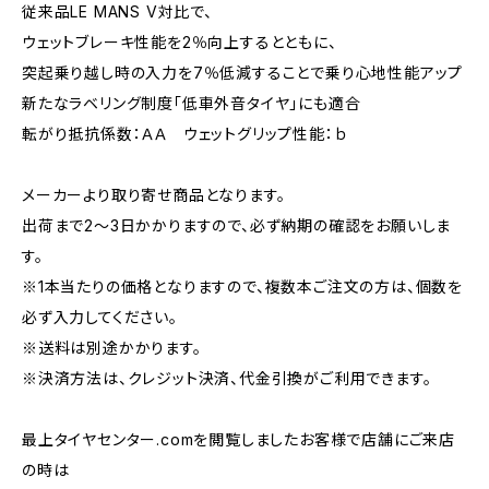
従来品LE MANS V対比で、
ウェットブレーキ性能を2％向上するとともに、
突起乗り越し時の入力を7％低減することで乗り心地性能アップ
新たなラベリング制度「低車外音タイヤ」にも適合
転がり抵抗係数：ＡＡ ウェットグリップ性能：ｂ
メーカーより取り寄せ商品となります。
出荷まで2～3日かかりますので、必ず納期の確認をお願いしま
す。
※1本当たりの価格となりますので、複数本ご注文の方は、個数を
必ず入力してください。
※送料は別途かかります。
※決済方法は、クレジット決済、代金引換がご利用できます。
最上タイヤセンター.comを閲覧しましたお客様で店舗にご来店
の時は