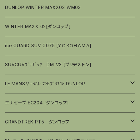
偏平率（％）50
偏平率（％）50
偏平率（％）55
偏平率（％）65
偏平率（％）45
偏平率（％）60
偏平率（％）65
偏平率（％）７０
偏平率（％）60
偏平率（％）65
偏平率（％）７０
偏平率（％）７０
16ｲﾝﾁ
１５インチ
１５インチ
13ｲﾝﾁ
DUNLOP:WINTER MAXX03 WM03
偏平率（％）45
偏平率（％）55
偏平率（％）60
偏平率（％）６５
偏平率（％）55
偏平率（％）60
偏平率（％）６５
偏平率（％）６５
偏平率（％）65
偏平率（％）８０
偏平率（％）６５
17ｲﾝﾁ
１６インチ
１６インチ
14ｲﾝﾁ
WINTER MAXX 02[ダンロップ]
偏平率（％）50
偏平率（％）55
偏平率（％）50
偏平率（％）55
偏平率（％）６０
偏平率（％）６０
偏平率（％）60
偏平率（％）６５
偏平率（％）６０
偏平率（％）65
偏平率（％）８０
偏平率（％）８０
偏平率（％）70
18ｲﾝﾁ
１７インチ
１７インチ
15ｲﾝﾁ
ice GUARD SUV G075 [ＹＯＫＯＨＡＭＡ]
偏平率（％）45
偏平率（％）55
偏平率（％）６０
偏平率（％）５５
偏平率（％）60
偏平率（％）７０
偏平率（％）７０
偏平率（％）65
偏平率（％）65
偏平率（％）６５
偏平率（％）６５
偏平率（％）65
19ｲﾝﾁ
１８インチ
１８インチ
16ｲﾝﾁ
SUVCUVﾌﾞﾘｻﾞｯｸ DM-V3 [ブリヂストン]
偏平率（％）50
偏平率（％）５５
偏平率（％）55
偏平率（％）６５
偏平率（％）６５
偏平率（％）60
偏平率（％）60
偏平率（％）６０
偏平率（％）６０
偏平率（％）60
偏平率（％）50
偏平率（％）６５
偏平率（％）６５
偏平率（％）65
１９インチ
１９インチ
17ｲﾝﾁ
LE MANSⅤ+≪ﾙ･ﾏﾝ5ﾌﾟﾗｽ≫ DUNLOP
偏平率（％）50
偏平率（％）６０
偏平率（％）６０
偏平率（％）55
偏平率（％）55
偏平率（％）５５
偏平率（％）５５
偏平率（％）55
偏平率（％）６０
偏平率（％）６０
偏平率（％）60
偏平率（％）５５
偏平率（％）６０
偏平率（％）60
18ｲﾝﾁ
14ｲﾝﾁ
エナセーブ EC204 [ダンロップ]
偏平率（％）45
偏平率（％）５５
偏平率（％）５５
偏平率（％）50
偏平率（％）５０
偏平率（％）５０
偏平率（％）５５
偏平率（％）５５
偏平率（％）55
偏平率（％）５０
偏平率（％）５５
偏平率（％）55
偏平率（％）60
19ｲﾝﾁ
15ｲﾝﾁ
１３ｲﾝﾁ
GRANDTREK PT5 ダンロップ
偏平率（％）45
偏平率（％）４５
偏平率（％）４５
偏平率（％）５０
偏平率（％）５０
偏平率（％）50
偏平率（％）４５
偏平率（％）５０
偏平率（％）50
偏平率（％）55
偏平率（％）50
偏平率（％）80