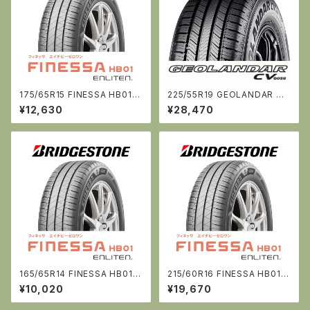
175/65R15 FINESSA HB01:
225/55R19 GEOLANDAR CV
ブリヂストン
G058《ｼﾞｵﾗﾝﾀﾞｰ》 [ﾖｺﾊﾏ]
¥12,630
¥28,470
165/65R14 FINESSA HB01:
215/60R16 FINESSA HB01:
ブリヂストン
ブリヂストン
¥10,020
¥19,670