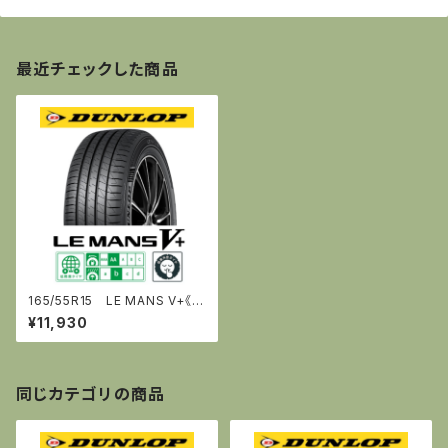
最近チェックした商品
165/55R15 LE MANS V+《ﾙ・
ﾏﾝ ﾌｧｲﾌﾞﾌﾟﾗｽ》 [ダンロップ]
¥11,930
同じカテゴリの商品