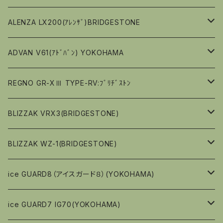
偏平率（％）７０
15ｲﾝﾁ
13ｲﾝﾁ
ALENZA LX200(ｱﾚﾝｻﾞ)BRIDGESTONE
偏平率（％）６５
偏平率（％）６５
偏平率（％）80
16ｲﾝﾁ
14ｲﾝﾁ
16ｲﾝﾁ
ADVAN V61(ｱﾄﾞﾊﾞﾝ) YOKOHAMA
偏平率（％）６０
偏平率（％）６０
偏平率（％）70
偏平率（％）６５
偏平率（％）70
偏平率（％）80
17ｲﾝﾁ
15ｲﾝﾁ
17ｲﾝﾁ
17ｲﾝﾁ
REGNO GR-XⅢ TYPE-RV:ﾌﾞﾘﾁﾞｽﾄﾝ
偏平率（％）５５
偏平率（％）65
偏平率（％）６０
偏平率（％）65
偏平率（％）70
偏平率（％）６０
偏平率（％）65
偏平率（％）65
偏平率（％）65
18ｲﾝﾁ
16ｲﾝﾁ
18ｲﾝﾁ
18ｲﾝﾁ
15ｲﾝﾁ
BLIZZAK VRX3(BRIDGESTONE)
偏平率（％）５５
偏平率（％）60
偏平率（％）５５
偏平率（％）60
偏平率（％）60
偏平率（％）５５
偏平率（％）65
偏平率（％）60
偏平率（％）60
偏平率（％）65
19ｲﾝﾁ
17ｲﾝﾁ
19ｲﾝﾁ
19ｲﾝﾁ
16ｲﾝﾁ
13ｲﾝﾁ
BLIZZAK WZ-1(BRIDGESTONE)
偏平率（％）５０
偏平率（％）５０
偏平率（％）55
偏平率（％）55
偏平率（％）５０
偏平率（％）60
偏平率（％）55
偏平率（％）55
偏平率（％）５０
偏平率（％）60
偏平率（％）55
偏平率（％）55
偏平率（％）65
偏平率（％）80
18ｲﾝﾁ
17ｲﾝﾁ
14ｲﾝﾁ
１３インチ
ice GUARD8（アイスガード８）(YOKOHAMA)
偏平率（％）４５
偏平率（％）４５
偏平率（％）55
偏平率（％）50
偏平率（％）55
偏平率（％）45
偏平率（％）60
偏平率（％）70
偏平率（％）50
偏平率（％）65
偏平率（％）70
偏平率（％）８０
18ｲﾝﾁ
15ｲﾝﾁ
１４インチ
１４インチ
ice GUARD7 IG70(YOKOHAMA)