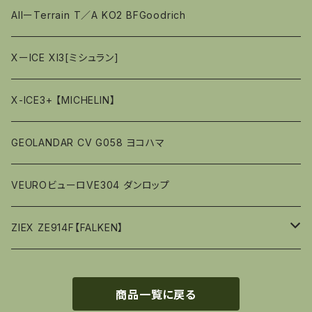
AllーTerrain T／A KO2 BFGoodrich
XーICE XI3[ミシュラン]
X-ICE3+ 【MICHELIN】
GEOLANDAR CV G058 ヨコハマ
VEUROビューロVE304 ダンロップ
ZIEX ZE914F【FALKEN】
15ｲﾝﾁ
商品一覧に戻る
16ｲﾝﾁ