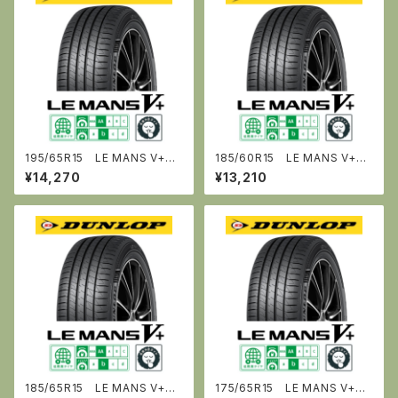
195/65R15 LE MANS V+
185/60R15 LE MANS V+
《ﾙ・ﾏﾝ ﾌｧｲﾌﾞﾌﾟﾗｽ》 [ダンロップ]
《ﾙ・ﾏﾝ ﾌｧｲﾌﾞﾌﾟﾗｽ》 [ダンロップ]
¥14,270
¥13,210
185/65R15 LE MANS V+
175/65R15 LE MANS V+