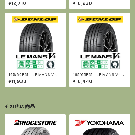
《ﾙ・ﾏﾝ ﾌｧｲﾌﾞﾌﾟﾗｽ》 [ダンロップ]
《ﾙ・ﾏﾝ ﾌｧｲﾌﾞﾌﾟﾗｽ》 [ダンロップ]
¥12,710
¥10,930
165/60R15 LE MANS V+
165/65R15 LE MANS V+
《ﾙ・ﾏﾝ ﾌｧｲﾌﾞﾌﾟﾗｽ》 [ダンロップ]
《ﾙ・ﾏﾝ ﾌｧｲﾌﾞﾌﾟﾗｽ》 [ダンロップ]
¥11,930
¥10,440
その他の商品