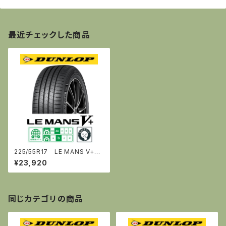
最近チェックした商品
225/55R17 LE MANS V+
《ﾙ・ﾏﾝ ﾌｧｲﾌﾞﾌﾟﾗｽ》 [ダンロップ]
¥23,920
同じカテゴリの商品