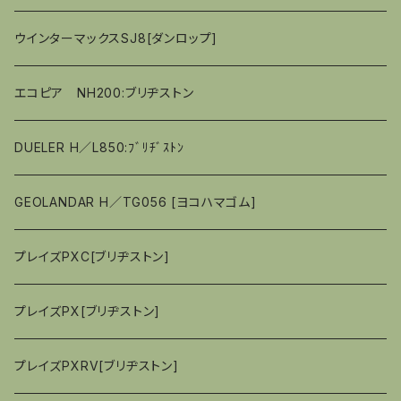
40ｼﾘｰｽﾞ
偏平率（％）55
偏平率（％）45
偏平率（％）55
偏平率（％）55
偏平率（％）55
偏平率（％）60
偏平率（％）55
偏平率（％）60
18ｲﾝﾁ
18ｲﾝﾁ
15ｲﾝﾁ
14ｲﾝﾁ
ウインターマックスSJ8[ダンロップ]
偏平率（％）50
偏平率（％）50
偏平率（％）55
偏平率（％）50
偏平率（％）55
偏平率（％）60
16ｲﾝﾁ
15ｲﾝﾁ
エコピア NH200:ブリヂストン
偏平率（％）45
偏平率（％）50
偏平率（％）45
偏平率（％）50
偏平率（％）55
17ｲﾝﾁ
16ｲﾝﾁ
DUELER H／L850:ﾌﾞﾘﾁﾞｽﾄﾝ
偏平率（％）45
偏平率（％）50
17ｲﾝﾁ
GEOLANDAR H／TG056 [ヨコハマゴム]
偏平率（％）45
18ｲﾝﾁ
プレイズPXC[ブリヂストン]
偏平率（％）40
プレイズPX[ブリヂストン]
プレイズPXRV[ブリヂストン]