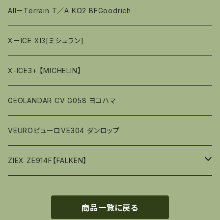
AllーTerrain T／A KO2 BFGoodrich
XーICE XI3[ミシュラン]
X-ICE3+ 【MICHELIN】
GEOLANDAR CV G058 ヨコハマ
VEUROビューロVE304 ダンロップ
ZIEX ZE914F【FALKEN】
15ｲﾝﾁ
商品一覧に戻る
16ｲﾝﾁ