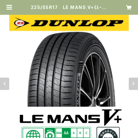
225/55R17 LE MANS V+《ﾙ・ﾏﾝ
ﾌｧｲﾌﾞﾌﾟﾗｽ》 [ダンロップ] | タイヤ専
門店 最上タイヤセンター.com