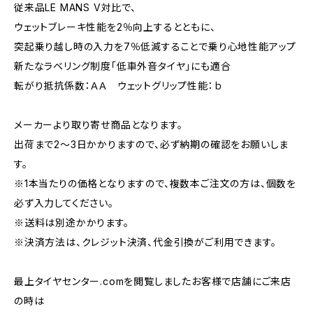
従来品LE MANS V対比で、
ウェットブレーキ性能を2％向上するとともに、
突起乗り越し時の入力を7％低減することで乗り心地性能アップ
新たなラベリング制度「低車外音タイヤ」にも適合
転がり抵抗係数：ＡＡ ウェットグリップ性能：ｂ
メーカーより取り寄せ商品となります。
出荷まで2～3日かかりますので、必ず納期の確認をお願いしま
す。
※1本当たりの価格となりますので、複数本ご注文の方は、個数を
必ず入力してください。
※送料は別途かかります。
※決済方法は、クレジット決済、代金引換がご利用できます。
最上タイヤセンター.comを閲覧しましたお客様で店舗にご来店
の時は