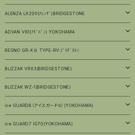
偏平率（％）７０
15ｲﾝﾁ
13ｲﾝﾁ
ALENZA LX200(ｱﾚﾝｻﾞ)BRIDGESTONE
偏平率（％）６５
偏平率（％）６５
偏平率（％）80
16ｲﾝﾁ
14ｲﾝﾁ
16ｲﾝﾁ
ADVAN V61(ｱﾄﾞﾊﾞﾝ) YOKOHAMA
偏平率（％）６０
偏平率（％）６０
偏平率（％）70
偏平率（％）６５
偏平率（％）70
偏平率（％）80
17ｲﾝﾁ
15ｲﾝﾁ
17ｲﾝﾁ
17ｲﾝﾁ
REGNO GR-XⅢ TYPE-RV:ﾌﾞﾘﾁﾞｽﾄﾝ
偏平率（％）５５
偏平率（％）65
偏平率（％）６０
偏平率（％）65
偏平率（％）70
偏平率（％）６０
偏平率（％）65
偏平率（％）65
偏平率（％）65
18ｲﾝﾁ
16ｲﾝﾁ
18ｲﾝﾁ
18ｲﾝﾁ
15ｲﾝﾁ
BLIZZAK VRX3(BRIDGESTONE)
偏平率（％）５５
偏平率（％）60
偏平率（％）５５
偏平率（％）60
偏平率（％）60
偏平率（％）５５
偏平率（％）65
偏平率（％）60
偏平率（％）60
偏平率（％）65
19ｲﾝﾁ
17ｲﾝﾁ
19ｲﾝﾁ
19ｲﾝﾁ
16ｲﾝﾁ
13ｲﾝﾁ
BLIZZAK WZ-1(BRIDGESTONE)
偏平率（％）５０
偏平率（％）５０
偏平率（％）55
偏平率（％）55
偏平率（％）５０
偏平率（％）60
偏平率（％）55
偏平率（％）55
偏平率（％）５０
偏平率（％）60
偏平率（％）55
偏平率（％）55
偏平率（％）65
偏平率（％）80
18ｲﾝﾁ
17ｲﾝﾁ
14ｲﾝﾁ
１３インチ
ice GUARD8（アイスガード８）(YOKOHAMA)
偏平率（％）４５
偏平率（％）４５
偏平率（％）55
偏平率（％）50
偏平率（％）55
偏平率（％）45
偏平率（％）60
偏平率（％）70
偏平率（％）50
偏平率（％）65
偏平率（％）70
偏平率（％）８０
18ｲﾝﾁ
15ｲﾝﾁ
１４インチ
１４インチ
ice GUARD7 IG70(YOKOHAMA)