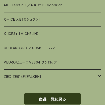
AllーTerrain T／A KO2 BFGoodrich
XーICE XI3[ミシュラン]
X-ICE3+ 【MICHELIN】
GEOLANDAR CV G058 ヨコハマ
VEUROビューロVE304 ダンロップ
ZIEX ZE914F【FALKEN】
15ｲﾝﾁ
商品一覧に戻る
16ｲﾝﾁ