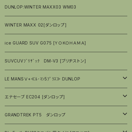
偏平率（％）50
偏平率（％）50
偏平率（％）55
偏平率（％）65
偏平率（％）45
偏平率（％）60
偏平率（％）65
偏平率（％）７０
偏平率（％）60
偏平率（％）65
偏平率（％）７０
偏平率（％）７０
16ｲﾝﾁ
１５インチ
１５インチ
13ｲﾝﾁ
DUNLOP:WINTER MAXX03 WM03
偏平率（％）45
偏平率（％）55
偏平率（％）60
偏平率（％）６５
偏平率（％）55
偏平率（％）60
偏平率（％）６５
偏平率（％）６５
偏平率（％）65
偏平率（％）８０
偏平率（％）６５
17ｲﾝﾁ
１６インチ
１６インチ
14ｲﾝﾁ
WINTER MAXX 02[ダンロップ]
偏平率（％）50
偏平率（％）55
偏平率（％）50
偏平率（％）55
偏平率（％）６０
偏平率（％）６０
偏平率（％）60
偏平率（％）６５
偏平率（％）６０
偏平率（％）65
偏平率（％）８０
偏平率（％）８０
偏平率（％）70
18ｲﾝﾁ
１７インチ
１７インチ
15ｲﾝﾁ
ice GUARD SUV G075 [ＹＯＫＯＨＡＭＡ]
偏平率（％）45
偏平率（％）55
偏平率（％）６０
偏平率（％）５５
偏平率（％）60
偏平率（％）７０
偏平率（％）７０
偏平率（％）65
偏平率（％）65
偏平率（％）６５
偏平率（％）６５
偏平率（％）65
19ｲﾝﾁ
１８インチ
１８インチ
16ｲﾝﾁ
SUVCUVﾌﾞﾘｻﾞｯｸ DM-V3 [ブリヂストン]
偏平率（％）50
偏平率（％）５５
偏平率（％）55
偏平率（％）６５
偏平率（％）６５
偏平率（％）60
偏平率（％）60
偏平率（％）６０
偏平率（％）６０
偏平率（％）60
偏平率（％）50
偏平率（％）６５
偏平率（％）６５
偏平率（％）65
１９インチ
１９インチ
17ｲﾝﾁ
LE MANSⅤ+≪ﾙ･ﾏﾝ5ﾌﾟﾗｽ≫ DUNLOP
偏平率（％）50
偏平率（％）６０
偏平率（％）６０
偏平率（％）55
偏平率（％）55
偏平率（％）５５
偏平率（％）５５
偏平率（％）55
偏平率（％）６０
偏平率（％）６０
偏平率（％）60
偏平率（％）５５
偏平率（％）６０
偏平率（％）60
18ｲﾝﾁ
14ｲﾝﾁ
エナセーブ EC204 [ダンロップ]
偏平率（％）45
偏平率（％）５５
偏平率（％）５５
偏平率（％）50
偏平率（％）５０
偏平率（％）５０
偏平率（％）５５
偏平率（％）５５
偏平率（％）55
偏平率（％）５０
偏平率（％）５５
偏平率（％）55
偏平率（％）60
19ｲﾝﾁ
15ｲﾝﾁ
１３ｲﾝﾁ
GRANDTREK PT5 ダンロップ
偏平率（％）45
偏平率（％）４５
偏平率（％）４５
偏平率（％）５０
偏平率（％）５０
偏平率（％）50
偏平率（％）４５
偏平率（％）５０
偏平率（％）50
偏平率（％）55
偏平率（％）50
偏平率（％）80