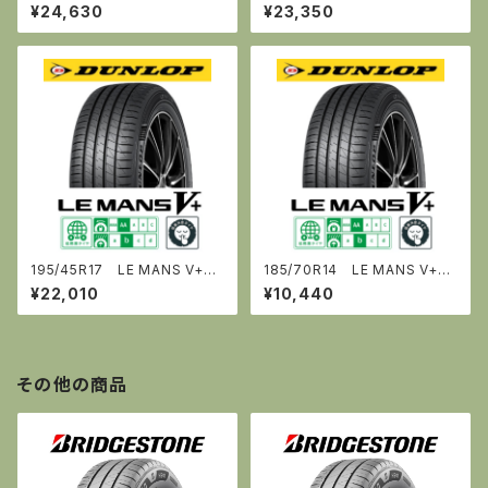
《ﾙ・ﾏﾝ ﾌｧｲﾌﾞﾌﾟﾗｽ》 [ダンロップ]
《ﾙ・ﾏﾝ ﾌｧｲﾌﾞﾌﾟﾗｽ》 [ダンロップ]
¥24,630
¥23,350
195/45R17 LE MANS V+
185/70R14 LE MANS V+
《ﾙ・ﾏﾝ ﾌｧｲﾌﾞﾌﾟﾗｽ》 [ダンロップ]
《ﾙ・ﾏﾝ ﾌｧｲﾌﾞﾌﾟﾗｽ》 [ダンロップ]
¥22,010
¥10,440
その他の商品