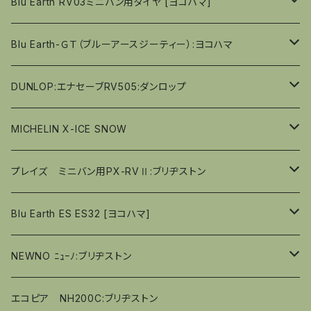
16ｲﾝﾁ
１４ｲﾝﾁ
15ｲﾝﾁ
Blu Earth RV03ミニバン用タイヤ [ヨコハマ]
偏平率（％）40
偏平率（％）４０
偏平率（％）４０
偏平率（％）４５
偏平率（％）４５
偏平率（％）４５
偏平率（％）45
偏平率（％）50
偏平率（％）70
偏平率（％）70
17ｲﾝﾁ
１５ｲﾝﾁ
16ｲﾝﾁ
15ｲﾝﾁ
Blu Earth-ＧＴ（ブルーアースジーティー）:ヨコハマ
偏平率（％）４０
偏平率（％）４０
偏平率（％）４０
偏平率（％）45
偏平率（％）65
偏平率（％）65
偏平率（％）65
65ｼﾘｰｽﾞ
18ｲﾝﾁ
１６ｲﾝﾁ
17ｲﾝﾁ
16ｲﾝﾁ
14ｲﾝﾁ
DUNLOP:エナセーブRV505:ダンロップ
偏平率（％）40
偏平率（％）60
偏平率（％）60
60ｼﾘｰｽﾞ
偏平率（％）65
65ｼﾘｰｽﾞ
偏平率（％）65
19ｲﾝﾁ
１７ｲﾝﾁ
18ｲﾝﾁ
17ｲﾝﾁ
15ｲﾝﾁ
１４ｲﾝﾁ
MICHELIN X-ICE SNOW
偏平率（％）55
偏平率（％）55
55ｼｰｽﾞ
偏平率（％）60
60ｼｰｽﾞ
偏平率（％）55
60ｼﾘｰｽﾞ
偏平率（％）65
偏平率（％）65
20ｲﾝﾁ
１８ｲﾝﾁ
18ｲﾝﾁ
16ｲﾝﾁ
１５ｲﾝﾁ
14ｲﾝﾁ
プレイズ ミニバン用PX-RVⅡ:ブリヂストン
偏平率（％）55
55ｼｰｽﾞ
偏平率（％）50
55ｼﾘｰｽﾞ
偏平率（％）60
偏平率（％）45
55ｼﾘｰｽﾞ
偏平率（％）65
偏平率（％）65
偏平率（％）70
17ｲﾝﾁ
１６ｲﾝﾁ
15ｲﾝﾁ
15ｲﾝﾁ
Blu Earth ES ES32 [ヨコハマ]
偏平率（％）45
50ｼﾘｰｽﾞ
50ｼﾘｰｽﾞ
偏平率（％）60
偏平率（％）60
偏平率（％）65
偏平率（％）55
偏平率（％）65
偏平率（％）65
18ｲﾝﾁ
１７ｲﾝﾁ
16ｲﾝﾁ
16ｲﾝﾁ
13ｲﾝﾁ
NEWNO ﾆｭｰﾉ:ブリヂストン
45ｼﾘｰｽﾞ
45ｼﾘｰｽﾞ
偏平率（％）55
偏平率（％）55
偏平率（％）60
偏平率（％）50
偏平率（％）60
偏平率（％）60
偏平率（％）45
偏平率（％）60
偏平率（％）65
１８ｲﾝﾁ
17ｲﾝﾁ
17ｲﾝﾁ
14ｲﾝﾁ
13ｲﾝﾁ
エコピア NH200C:ブリヂストン