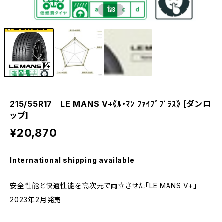
1
/3
215/55R17 LE MANS V+《ﾙ・ﾏﾝ ﾌｧｲﾌﾞﾌﾟﾗｽ》 [ダンロ
ップ]
¥20,870
International shipping available
安全性能と快適性能を高次元で両立させた「LE MANS V+」
2023年2月発売