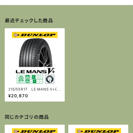
最近チェックした商品
215/55R17 LE MANS V+《ﾙ・
ﾏﾝ ﾌｧｲﾌﾞﾌﾟﾗｽ》 [ダンロップ]
¥20,870
同じカテゴリの商品