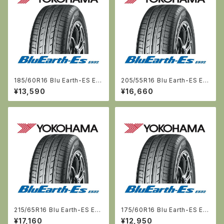
185/60R16 Blu Earth-ES ES
205/55R16 Blu Earth-ES ES
32 [ヨコハマゴム]
32 [ヨコハマゴム]
¥13,590
¥16,660
215/65R16 Blu Earth-ES ES
175/60R16 Blu Earth-ES ES
32 [ヨコハマゴム]
32 [ヨコハマゴム]
¥17,160
¥12,950