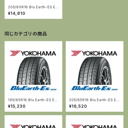
205/60R16 Blu Earth-ES ES
32 [ヨコハマゴム]
¥14,810
同じカテゴリの商品
195/65R16 Blu Earth-ES ES
205/65R16 Blu Earth-ES ES
32 [ヨコハマゴム]
32 [ヨコハマゴム]
¥15,230
¥16,520