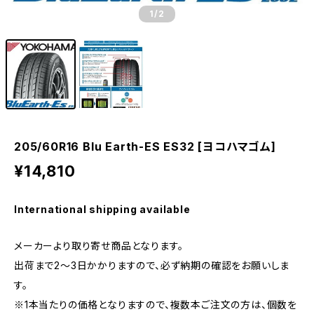
1
/2
205/60R16 Blu Earth-ES ES32 [ヨコハマゴム]
¥14,810
International shipping available
メーカーより取り寄せ商品となります。
出荷まで2～3日かかりますので、必ず納期の確認をお願いしま
す。
※1本当たりの価格となりますので、複数本ご注文の方は、個数を