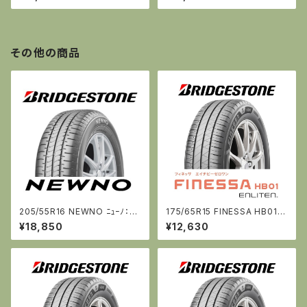
その他の商品
205/55R16 NEWNO ﾆｭｰﾉ：B
175/65R15 FINESSA HB01:
RIDGESTONE
ブリヂストン
¥18,850
¥12,630