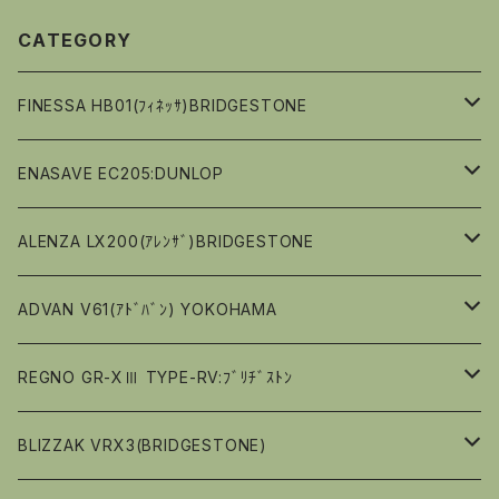
CATEGORY
FINESSA HB01(ﾌｨﾈｯｻ)BRIDGESTONE
14ｲﾝﾁ
ENASAVE EC205:DUNLOP
偏平率（％）７０
15ｲﾝﾁ
13ｲﾝﾁ
ALENZA LX200(ｱﾚﾝｻﾞ)BRIDGESTONE
偏平率（％）６５
偏平率（％）６５
偏平率（％）80
16ｲﾝﾁ
14ｲﾝﾁ
16ｲﾝﾁ
ADVAN V61(ｱﾄﾞﾊﾞﾝ) YOKOHAMA
偏平率（％）６０
偏平率（％）６０
偏平率（％）70
偏平率（％）６５
偏平率（％）70
偏平率（％）80
17ｲﾝﾁ
15ｲﾝﾁ
17ｲﾝﾁ
17ｲﾝﾁ
REGNO GR-XⅢ TYPE-RV:ﾌﾞﾘﾁﾞｽﾄﾝ
偏平率（％）５５
偏平率（％）65
偏平率（％）６０
偏平率（％）65
偏平率（％）70
偏平率（％）６０
偏平率（％）65
偏平率（％）65
偏平率（％）65
18ｲﾝﾁ
16ｲﾝﾁ
18ｲﾝﾁ
18ｲﾝﾁ
15ｲﾝﾁ
BLIZZAK VRX3(BRIDGESTONE)