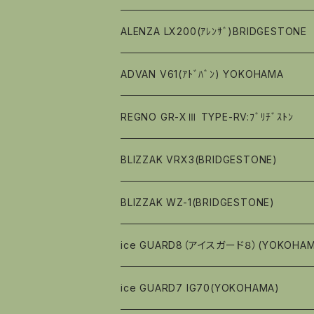
偏平率（％）７０
15ｲﾝﾁ
13ｲﾝﾁ
ALENZA LX200(ｱﾚﾝｻﾞ)BRIDGESTONE
偏平率（％）６５
偏平率（％）６５
偏平率（％）80
16ｲﾝﾁ
14ｲﾝﾁ
16ｲﾝﾁ
ADVAN V61(ｱﾄﾞﾊﾞﾝ) YOKOHAMA
偏平率（％）６０
偏平率（％）６０
偏平率（％）70
偏平率（％）６５
偏平率（％）70
偏平率（％）80
17ｲﾝﾁ
15ｲﾝﾁ
17ｲﾝﾁ
17ｲﾝﾁ
REGNO GR-XⅢ TYPE-RV:ﾌﾞﾘﾁﾞｽﾄﾝ
偏平率（％）５５
偏平率（％）65
偏平率（％）６０
偏平率（％）65
偏平率（％）70
偏平率（％）６０
偏平率（％）65
偏平率（％）65
偏平率（％）65
18ｲﾝﾁ
16ｲﾝﾁ
18ｲﾝﾁ
18ｲﾝﾁ
15ｲﾝﾁ
BLIZZAK VRX3(BRIDGESTONE)
偏平率（％）５５
偏平率（％）60
偏平率（％）５５
偏平率（％）60
偏平率（％）60
偏平率（％）５５
偏平率（％）65
偏平率（％）60
偏平率（％）60
偏平率（％）65
19ｲﾝﾁ
17ｲﾝﾁ
19ｲﾝﾁ
19ｲﾝﾁ
16ｲﾝﾁ
13ｲﾝﾁ
BLIZZAK WZ-1(BRIDGESTONE)
偏平率（％）５０
偏平率（％）５０
偏平率（％）55
偏平率（％）55
偏平率（％）５０
偏平率（％）60
偏平率（％）55
偏平率（％）55
偏平率（％）５０
偏平率（％）60
偏平率（％）55
偏平率（％）55
偏平率（％）65
偏平率（％）80
18ｲﾝﾁ
17ｲﾝﾁ
14ｲﾝﾁ
１３インチ
ice GUARD8（アイスガード８）(YOKOHAM
偏平率（％）４５
偏平率（％）４５
偏平率（％）55
偏平率（％）50
偏平率（％）55
偏平率（％）45
偏平率（％）60
偏平率（％）70
偏平率（％）50
偏平率（％）65
偏平率（％）70
偏平率（％）８０
18ｲﾝﾁ
15ｲﾝﾁ
１４インチ
１４インチ
ice GUARD7 IG70(YOKOHAMA)