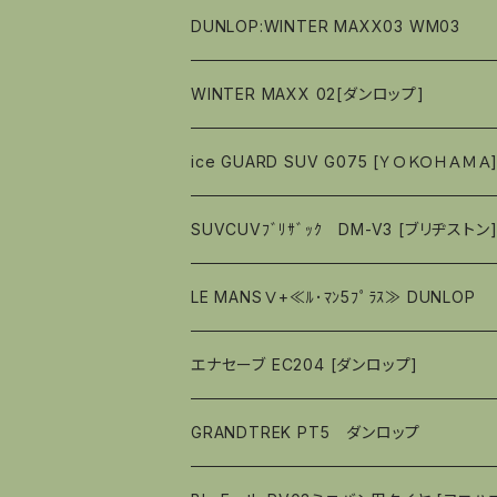
偏平率（％）50
偏平率（％）50
偏平率（％）55
偏平率（％）65
偏平率（％）45
偏平率（％）60
偏平率（％）65
偏平率（％）７０
偏平率（％）60
偏平率（％）65
偏平率（％）７０
偏平率（％）７０
16ｲﾝﾁ
１５インチ
１５インチ
13ｲﾝﾁ
DUNLOP:WINTER MAXX03 WM03
偏平率（％）45
偏平率（％）55
偏平率（％）60
偏平率（％）６５
偏平率（％）55
偏平率（％）60
偏平率（％）６５
偏平率（％）６５
偏平率（％）65
偏平率（％）８０
偏平率（％）６５
17ｲﾝﾁ
１６インチ
１６インチ
14ｲﾝﾁ
WINTER MAXX 02[ダンロップ]
偏平率（％）50
偏平率（％）55
偏平率（％）50
偏平率（％）55
偏平率（％）６０
偏平率（％）６０
偏平率（％）60
偏平率（％）６５
偏平率（％）６０
偏平率（％）65
偏平率（％）８０
偏平率（％）８０
偏平率（％）70
18ｲﾝﾁ
１７インチ
１７インチ
15ｲﾝﾁ
ice GUARD SUV G075 [ＹＯＫＯＨＡＭＡ
偏平率（％）45
偏平率（％）55
偏平率（％）６０
偏平率（％）５５
偏平率（％）60
偏平率（％）７０
偏平率（％）７０
偏平率（％）65
偏平率（％）65
偏平率（％）６５
偏平率（％）６５
偏平率（％）65
19ｲﾝﾁ
１８インチ
１８インチ
16ｲﾝﾁ
SUVCUVﾌﾞﾘｻﾞｯｸ DM-V3 [ブリヂストン
偏平率（％）50
偏平率（％）５５
偏平率（％）55
偏平率（％）６５
偏平率（％）６５
偏平率（％）60
偏平率（％）60
偏平率（％）６０
偏平率（％）６０
偏平率（％）60
偏平率（％）50
偏平率（％）６５
偏平率（％）６５
偏平率（％）65
１９インチ
１９インチ
17ｲﾝﾁ
LE MANSⅤ+≪ﾙ･ﾏﾝ5ﾌﾟﾗｽ≫ DUNLOP
偏平率（％）50
偏平率（％）６０
偏平率（％）６０
偏平率（％）55
偏平率（％）55
偏平率（％）５５
偏平率（％）５５
偏平率（％）55
偏平率（％）６０
偏平率（％）６０
偏平率（％）60
偏平率（％）５５
偏平率（％）６０
偏平率（％）60
18ｲﾝﾁ
14ｲﾝﾁ
エナセーブ EC204 [ダンロップ]
偏平率（％）45
偏平率（％）５５
偏平率（％）５５
偏平率（％）50
偏平率（％）５０
偏平率（％）５０
偏平率（％）５５
偏平率（％）５５
偏平率（％）55
偏平率（％）５０
偏平率（％）５５
偏平率（％）55
偏平率（％）60
19ｲﾝﾁ
15ｲﾝﾁ
１３ｲﾝﾁ
GRANDTREK PT5 ダンロップ
偏平率（％）45
偏平率（％）４５
偏平率（％）４５
偏平率（％）５０
偏平率（％）５０
偏平率（％）50
偏平率（％）４５
偏平率（％）５０
偏平率（％）50
偏平率（％）55
偏平率（％）50
偏平率（％）80