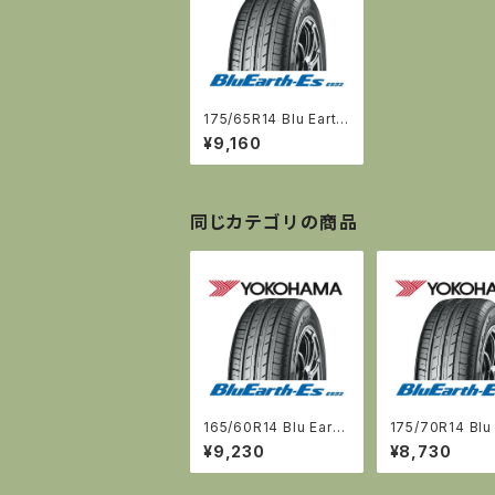
175/65R14 Blu Earth
-ES ES32 [ヨコハマゴ
¥9,160
ム]
同じカテゴリの商品
165/60R14 Blu Earth
175/70R14 Blu 
-ES ES32 [ヨコハマゴ
-ES ES32 [ヨ
¥9,230
¥8,730
ム]
ム]