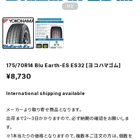
1
/2
175/70R14 Blu Earth-ES ES32 [ヨコハマゴム]
¥8,730
International shipping available
メーカーより取り寄せ商品となります。
出荷まで2～3日かかりますので、必ず納期の確認をお願いしま
す。
※1本当たりの価格となりますので、複数本ご注文の方は、個数を