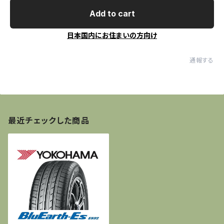
Add to cart
日本国内にお住まいの方向け
通報する
最近チェックした商品