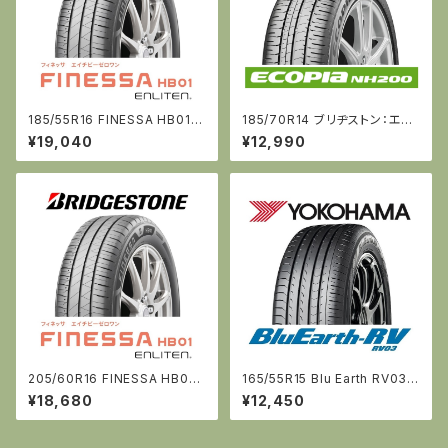
185/55R16 FINESSA HB01:
185/70R14 ブリヂストン：エコ
ブリヂストン
ピア NH200
¥19,040
¥12,990
205/60R16 FINESSA HB01:
165/55R15 Blu Earth RV03
ブリヂストン
[ヨコハマ]
¥18,680
¥12,450