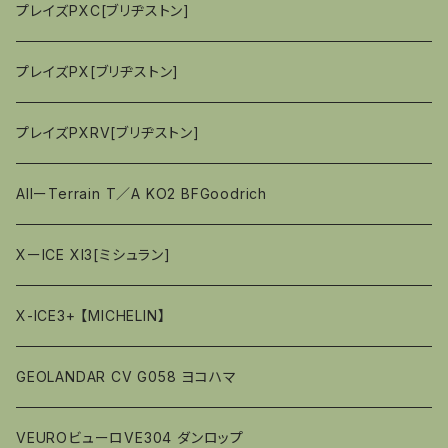
18ｲﾝﾁ
プレイズPXC[ブリヂストン]
偏平率（％）40
プレイズPX[ブリヂストン]
プレイズPXRV[ブリヂストン]
AllーTerrain T／A KO2 BFGoodrich
XーICE XI3[ミシュラン]
X-ICE3+ 【MICHELIN】
GEOLANDAR CV G058 ヨコハマ
VEUROビューロVE304 ダンロップ