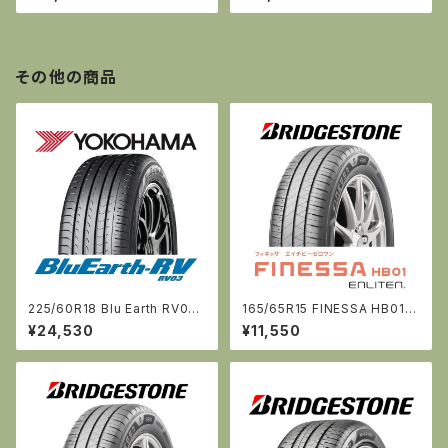
その他の商品
225/60R18 Blu Earth RV03
165/65R15 FINESSA HB01:
[ヨコハマ]
ブリヂストン
¥24,530
¥11,550