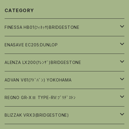
CATEGORY
FINESSA HB01(ﾌｨﾈｯｻ)BRIDGESTONE
14ｲﾝﾁ
ENASAVE EC205:DUNLOP
偏平率（％）７０
15ｲﾝﾁ
13ｲﾝﾁ
ALENZA LX200(ｱﾚﾝｻﾞ)BRIDGESTONE
偏平率（％）６５
偏平率（％）６５
偏平率（％）80
16ｲﾝﾁ
14ｲﾝﾁ
16ｲﾝﾁ
ADVAN V61(ｱﾄﾞﾊﾞﾝ) YOKOHAMA
偏平率（％）６０
偏平率（％）６０
偏平率（％）70
偏平率（％）６５
偏平率（％）70
偏平率（％）80
17ｲﾝﾁ
15ｲﾝﾁ
17ｲﾝﾁ
17ｲﾝﾁ
REGNO GR-XⅢ TYPE-RV:ﾌﾞﾘﾁﾞｽﾄﾝ
偏平率（％）５５
偏平率（％）65
偏平率（％）６０
偏平率（％）65
偏平率（％）70
偏平率（％）６０
偏平率（％）65
偏平率（％）65
偏平率（％）65
18ｲﾝﾁ
16ｲﾝﾁ
18ｲﾝﾁ
18ｲﾝﾁ
15ｲﾝﾁ
BLIZZAK VRX3(BRIDGESTONE)