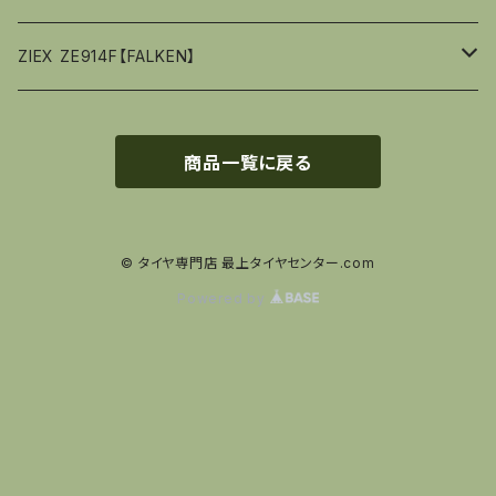
ZIEX ZE914F【FALKEN】
15ｲﾝﾁ
商品一覧に戻る
16ｲﾝﾁ
17ｲﾝﾁ
© タイヤ専門店 最上タイヤセンター.com
Powered by
18ｲﾝﾁ