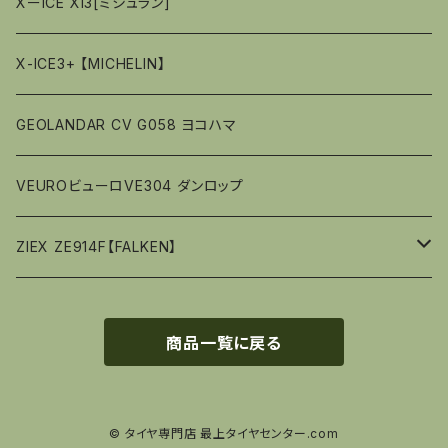
XーICE XI3[ミシュラン]
X-ICE3+ 【MICHELIN】
GEOLANDAR CV G058 ヨコハマ
VEUROビューロVE304 ダンロップ
ZIEX ZE914F【FALKEN】
15ｲﾝﾁ
商品一覧に戻る
16ｲﾝﾁ
17ｲﾝﾁ
© タイヤ専門店 最上タイヤセンター.com