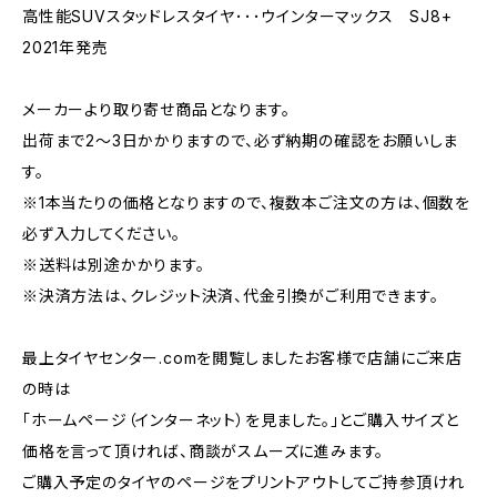
高性能SUVスタッドレスタイヤ･･･ウインターマックス SJ8+
2021年発売
メーカーより取り寄せ商品となります。
出荷まで2～3日かかりますので、必ず納期の確認をお願いしま
す。
※1本当たりの価格となりますので、複数本ご注文の方は、個数を
必ず入力してください。
※送料は別途かかります。
※決済方法は、クレジット決済、代金引換がご利用できます。
最上タイヤセンター.comを閲覧しましたお客様で店舗にご来店
の時は
「ホームページ（インターネット）を見ました。」とご購入サイズと
価格を言って頂ければ、商談がスムーズに進みます。
ご購入予定のタイヤのページをプリントアウトしてご持参頂けれ