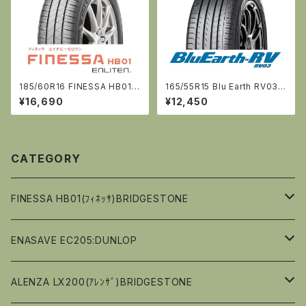
185/60R16 FINESSA HB01:
165/55R15 Blu Earth RV03
ブリヂストン
[ヨコハマ]
¥16,690
¥12,450
CATEGORY
FINESSA HB01(ﾌｨﾈｯｻ)BRIDGESTONE
14ｲﾝﾁ
ENASAVE EC205:DUNLOP
偏平率（％）７０
15ｲﾝﾁ
13ｲﾝﾁ
ALENZA LX200(ｱﾚﾝｻﾞ)BRIDGESTONE