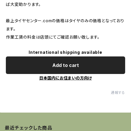
ば大変助かります。
最上タイヤセンター.comの価格はタイヤのみの価格となっており
ます。
作業工賃の料金は店頭にてご確認お願い致します。
International shipping available
Add to cart
日本国内にお住まいの方向け
通報する
最近チェックした商品