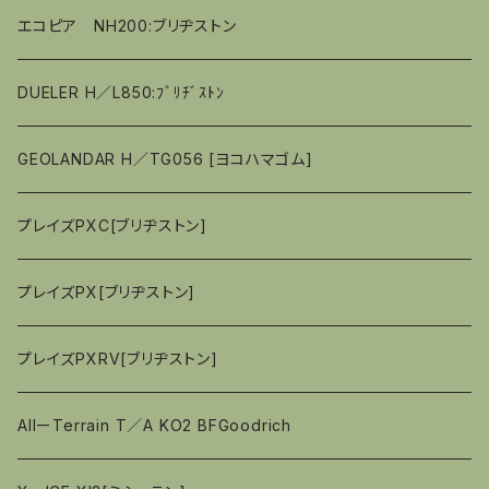
偏平率（％）50
偏平率（％）50
偏平率（％）55
偏平率（％）50
偏平率（％）55
偏平率（％）60
16ｲﾝﾁ
15ｲﾝﾁ
エコピア NH200:ブリヂストン
偏平率（％）45
偏平率（％）50
偏平率（％）45
偏平率（％）50
偏平率（％）55
17ｲﾝﾁ
16ｲﾝﾁ
DUELER H／L850:ﾌﾞﾘﾁﾞｽﾄﾝ
偏平率（％）45
偏平率（％）50
17ｲﾝﾁ
GEOLANDAR H／TG056 [ヨコハマゴム]
偏平率（％）45
18ｲﾝﾁ
プレイズPXC[ブリヂストン]
偏平率（％）40
プレイズPX[ブリヂストン]
プレイズPXRV[ブリヂストン]
AllーTerrain T／A KO2 BFGoodrich