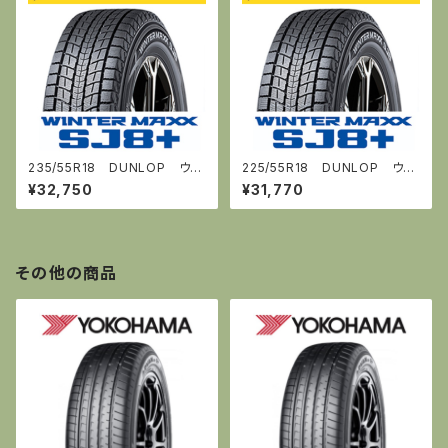
235/55R18 DUNLOP ウイ
225/55R18 DUNLOP ウイ
ンターマックスSJ8+
ンターマックスSJ8+
¥32,750
¥31,770
その他の商品