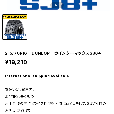
1
/1
215/70R16 DUNLOP ウインターマックスSJ8+
¥19,210
International shipping available
ちがいは、密着力。
よく粘る、長くもつ
氷上性能の高さとライフ性能も同時に両立。そして、SUV独特の
ふらつにも対応