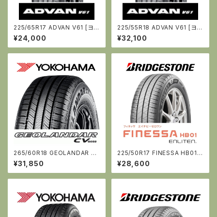
225/65R17 ADVAN V61 [ヨコ
225/55R18 ADVAN V61 [ヨコ
ハマ]
ハマ]
¥24,000
¥32,100
265/60R18 GEOLANDAR C
225/50R17 FINESSA HB01:
V G058《ｼﾞｵﾗﾝﾀﾞｰ》 [ﾖｺﾊﾏ]
ブリヂストン
¥31,850
¥28,600