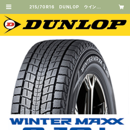
215/70R16 DUNLOP ウインタ
ーマックスSJ8+ | タイヤ専門店 最
上タイヤセンター.com