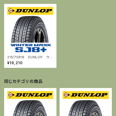
215/70R16 DUNLOP ウイ
ンターマックスSJ8+
¥19,210
同じカテゴリの商品