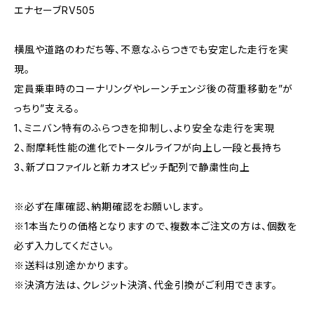
エナセーブRV505
横風や道路のわだち等、不意なふらつきでも安定した走行を実
現。
定員乗車時のコーナリングやレーンチェンジ後の荷重移動を”が
っちり”支える。
1、ミニバン特有のふらつきを抑制し、より安全な走行を実現
2、耐摩耗性能の進化でトータルライフが向上し一段と長持ち
3、新プロファイルと新カオスピッチ配列で静粛性向上
※必ず在庫確認、納期確認をお願いします。
※1本当たりの価格となりますので、複数本ご注文の方は、個数を
必ず入力してください。
※送料は別途かかります。
※決済方法は、クレジット決済、代金引換がご利用できます。