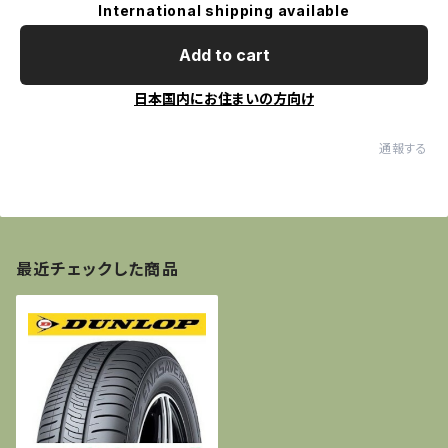
International shipping available
Add to cart
日本国内にお住まいの方向け
通報する
最近チェックした商品