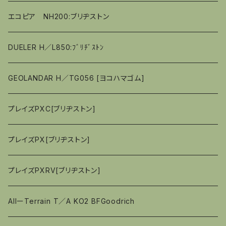
偏平率（％）50
偏平率（％）50
偏平率（％）55
偏平率（％）50
偏平率（％）55
偏平率（％）60
16ｲﾝﾁ
15ｲﾝﾁ
エコピア NH200:ブリヂストン
偏平率（％）45
偏平率（％）50
偏平率（％）45
偏平率（％）50
偏平率（％）55
17ｲﾝﾁ
16ｲﾝﾁ
DUELER H／L850:ﾌﾞﾘﾁﾞｽﾄﾝ
偏平率（％）45
偏平率（％）50
17ｲﾝﾁ
GEOLANDAR H／TG056 [ヨコハマゴム]
偏平率（％）45
18ｲﾝﾁ
プレイズPXC[ブリヂストン]
偏平率（％）40
プレイズPX[ブリヂストン]
プレイズPXRV[ブリヂストン]
AllーTerrain T／A KO2 BFGoodrich