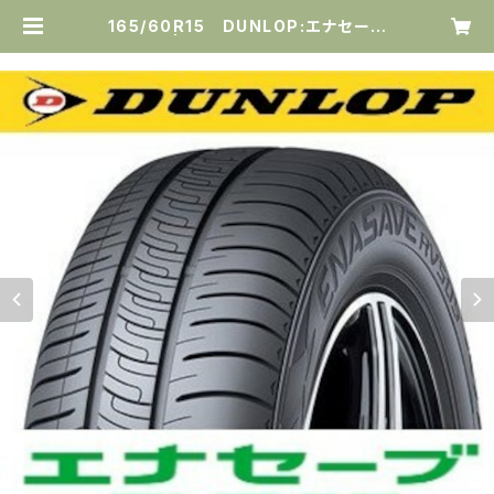
165/60R15 DUNLOP:エナセーブ
RV505 | タイヤ専門店 最上タイヤセ
ンター.com