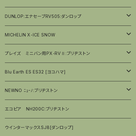
偏平率（％）４０
偏平率（％）４０
偏平率（％）４０
偏平率（％）45
偏平率（％）65
偏平率（％）65
偏平率（％）65
65ｼﾘｰｽﾞ
18ｲﾝﾁ
１６ｲﾝﾁ
17ｲﾝﾁ
16ｲﾝﾁ
14ｲﾝﾁ
DUNLOP:エナセーブRV505:ダンロップ
偏平率（％）40
偏平率（％）60
偏平率（％）60
60ｼﾘｰｽﾞ
偏平率（％）65
65ｼﾘｰｽﾞ
偏平率（％）65
19ｲﾝﾁ
１７ｲﾝﾁ
18ｲﾝﾁ
17ｲﾝﾁ
15ｲﾝﾁ
１４ｲﾝﾁ
MICHELIN X-ICE SNOW
偏平率（％）55
偏平率（％）55
55ｼｰｽﾞ
偏平率（％）60
60ｼｰｽﾞ
偏平率（％）55
60ｼﾘｰｽﾞ
偏平率（％）65
偏平率（％）65
20ｲﾝﾁ
１８ｲﾝﾁ
18ｲﾝﾁ
16ｲﾝﾁ
１５ｲﾝﾁ
14ｲﾝﾁ
プレイズ ミニバン用PX-RVⅡ:ブリヂストン
偏平率（％）55
55ｼｰｽﾞ
偏平率（％）50
55ｼﾘｰｽﾞ
偏平率（％）60
偏平率（％）45
55ｼﾘｰｽﾞ
偏平率（％）65
偏平率（％）65
偏平率（％）70
17ｲﾝﾁ
１６ｲﾝﾁ
15ｲﾝﾁ
15ｲﾝﾁ
Blu Earth ES ES32 [ヨコハマ]
偏平率（％）45
50ｼﾘｰｽﾞ
50ｼﾘｰｽﾞ
偏平率（％）60
偏平率（％）60
偏平率（％）65
偏平率（％）55
偏平率（％）65
偏平率（％）65
18ｲﾝﾁ
１７ｲﾝﾁ
16ｲﾝﾁ
16ｲﾝﾁ
13ｲﾝﾁ
NEWNO ﾆｭｰﾉ:ブリヂストン
45ｼﾘｰｽﾞ
45ｼﾘｰｽﾞ
偏平率（％）55
偏平率（％）55
偏平率（％）60
偏平率（％）50
偏平率（％）60
偏平率（％）60
偏平率（％）45
偏平率（％）60
偏平率（％）65
１８ｲﾝﾁ
17ｲﾝﾁ
17ｲﾝﾁ
14ｲﾝﾁ
13ｲﾝﾁ
エコピア NH200C:ブリヂストン
40ｼﾘｰｽﾞ
偏平率（％）55
偏平率（％）45
偏平率（％）55
偏平率（％）55
偏平率（％）55
偏平率（％）60
偏平率（％）55
偏平率（％）60
18ｲﾝﾁ
18ｲﾝﾁ
15ｲﾝﾁ
14ｲﾝﾁ
ウインターマックスSJ8[ダンロップ]