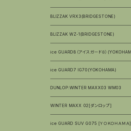
偏平率（％）５５
偏平率（％）65
偏平率（％）６０
偏平率（％）65
偏平率（％）70
偏平率（％）６０
偏平率（％）65
偏平率（％）65
偏平率（％）65
18ｲﾝﾁ
16ｲﾝﾁ
18ｲﾝﾁ
18ｲﾝﾁ
15ｲﾝﾁ
BLIZZAK VRX3(BRIDGESTONE)
偏平率（％）５５
偏平率（％）60
偏平率（％）５５
偏平率（％）60
偏平率（％）60
偏平率（％）５５
偏平率（％）65
偏平率（％）60
偏平率（％）60
偏平率（％）65
19ｲﾝﾁ
17ｲﾝﾁ
19ｲﾝﾁ
19ｲﾝﾁ
16ｲﾝﾁ
13ｲﾝﾁ
BLIZZAK WZ-1(BRIDGESTONE)
偏平率（％）５０
偏平率（％）５０
偏平率（％）55
偏平率（％）55
偏平率（％）５０
偏平率（％）60
偏平率（％）55
偏平率（％）55
偏平率（％）５０
偏平率（％）60
偏平率（％）55
偏平率（％）55
偏平率（％）65
偏平率（％）80
18ｲﾝﾁ
17ｲﾝﾁ
14ｲﾝﾁ
１３インチ
ice GUARD8（アイスガード８）(YOKOHAM
偏平率（％）４５
偏平率（％）４５
偏平率（％）55
偏平率（％）50
偏平率（％）55
偏平率（％）45
偏平率（％）60
偏平率（％）70
偏平率（％）50
偏平率（％）65
偏平率（％）70
偏平率（％）８０
18ｲﾝﾁ
15ｲﾝﾁ
１４インチ
１４インチ
ice GUARD7 IG70(YOKOHAMA)
偏平率（％）50
偏平率（％）50
偏平率（％）55
偏平率（％）65
偏平率（％）45
偏平率（％）60
偏平率（％）65
偏平率（％）７０
偏平率（％）60
偏平率（％）65
偏平率（％）７０
偏平率（％）７０
16ｲﾝﾁ
１５インチ
１５インチ
13ｲﾝﾁ
DUNLOP:WINTER MAXX03 WM03
偏平率（％）45
偏平率（％）55
偏平率（％）60
偏平率（％）６５
偏平率（％）55
偏平率（％）60
偏平率（％）６５
偏平率（％）６５
偏平率（％）65
偏平率（％）８０
偏平率（％）６５
17ｲﾝﾁ
１６インチ
１６インチ
14ｲﾝﾁ
WINTER MAXX 02[ダンロップ]
偏平率（％）50
偏平率（％）55
偏平率（％）50
偏平率（％）55
偏平率（％）６０
偏平率（％）６０
偏平率（％）60
偏平率（％）６５
偏平率（％）６０
偏平率（％）65
偏平率（％）８０
偏平率（％）８０
偏平率（％）70
18ｲﾝﾁ
１７インチ
１７インチ
15ｲﾝﾁ
ice GUARD SUV G075 [ＹＯＫＯＨＡＭＡ