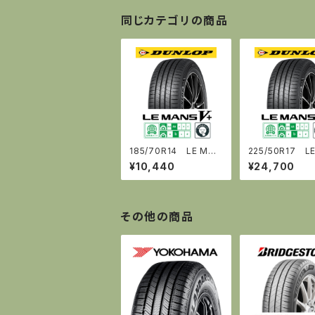
同じカテゴリの商品
185/70R14 LE MAN
225/50R17 L
S V+《ﾙ・ﾏﾝ ﾌｧｲﾌﾞﾌﾟﾗ
S V+《ﾙ・ﾏﾝ ﾌｧｲﾌ
¥10,440
¥24,700
ｽ》 [ダンロップ]
ｽ》 [ダンロップ]
その他の商品