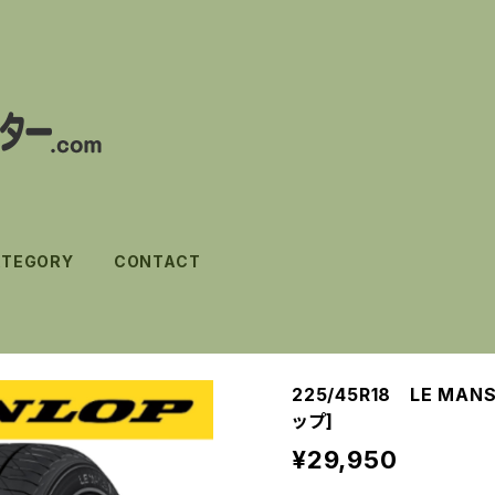
ATEGORY
CONTACT
225/45R18 LE MANS 
ップ]
¥29,950