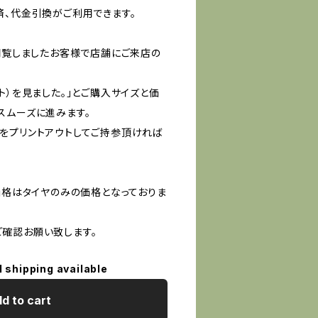
済、代金引換がご利用できます。
を閲覧しましたお客様で店舗にご来店の
ト）を見ました。」とご購入サイズと価
スムーズに進みます。
をプリントアウトしてご持参頂ければ
価格はタイヤのみの価格となっておりま
確認お願い致します。
l shipping available
d to cart