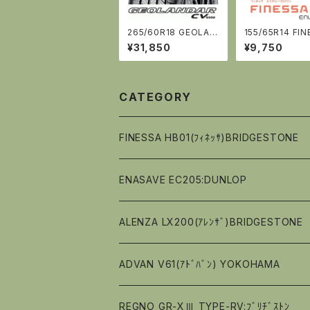
265/60R18 GEOLAN
155/65R14 FI
DAR CV G058《ｼﾞｵﾗﾝ
HB01:ブリヂスト
¥31,850
¥9,750
ﾀﾞｰ》 [ﾖｺﾊﾏ]
CATEGORY
FINESSA HB01(ﾌｨﾈｯｻ)BRIDGESTONE
14ｲﾝﾁ
ENASAVE EC205:DUNLOP
偏平率（％）７０
15ｲﾝﾁ
13ｲﾝﾁ
ALENZA LX200(ｱﾚﾝｻﾞ)BRIDGESTONE
偏平率（％）６５
偏平率（％）６５
偏平率（％）80
16ｲﾝﾁ
14ｲﾝﾁ
16ｲﾝﾁ
ADVAN V61(ｱﾄﾞﾊﾞﾝ) YOKOHAMA
偏平率（％）６０
偏平率（％）６０
偏平率（％）70
偏平率（％）６５
偏平率（％）70
偏平率（％）80
17ｲﾝﾁ
15ｲﾝﾁ
17ｲﾝﾁ
17ｲﾝﾁ
REGNO GR-XⅢ TYPE-RV:ﾌﾞﾘﾁﾞｽﾄﾝ