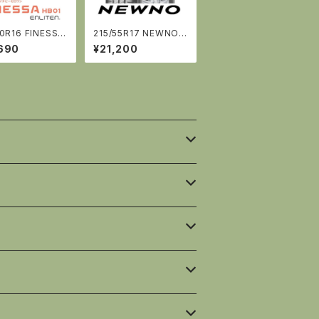
60R16 FINESSA
215/55R17 NEWNO ﾆ
1:ブリヂストン
ｭｰﾉ：BRIDGESTONE
690
¥21,200