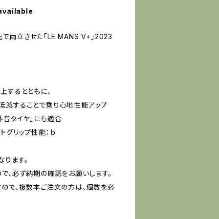
available
立させた「LE MANS V+」2023
上するとともに、
低減することで乗り心地性能アップ
外音タイヤ」にも適合
トグリップ性能：ｂ
なります。
ので、必ず納期の確認をお願いします。
すので、複数本ご注文の方は、個数を必