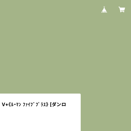
V+《ﾙ・ﾏﾝ ﾌｧｲﾌﾞﾌﾟﾗｽ》 [ダンロ