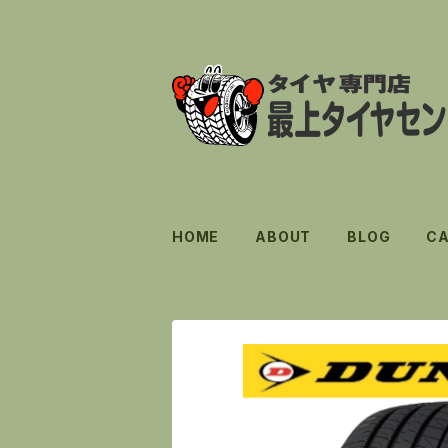
HOME
ABOUT
BLOG
C