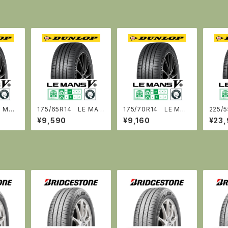
E MAN
175/65R14 LE MAN
175/70R14 LE MAN
225/
ﾞﾌﾟﾗ
S V+《ﾙ・ﾏﾝ ﾌｧｲﾌﾞﾌﾟﾗ
S V+《ﾙ・ﾏﾝ ﾌｧｲﾌﾞﾌﾟﾗ
S V+《
¥9,590
¥9,160
¥23
ｽ》 [ダンロップ]
ｽ》 [ダンロップ]
ｽ》 [