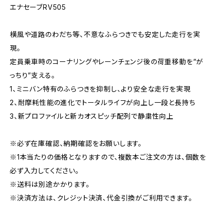
エナセーブRV505
横風や道路のわだち等、不意なふらつきでも安定した走行を実
現。
定員乗車時のコーナリングやレーンチェンジ後の荷重移動を”が
っちり”支える。
1、ミニバン特有のふらつきを抑制し、より安全な走行を実現
2、耐摩耗性能の進化でトータルライフが向上し一段と長持ち
3、新プロファイルと新カオスピッチ配列で静粛性向上
※必ず在庫確認、納期確認をお願いします。
※1本当たりの価格となりますので、複数本ご注文の方は、個数を
必ず入力してください。
※送料は別途かかります。
※決済方法は、クレジット決済、代金引換がご利用できます。