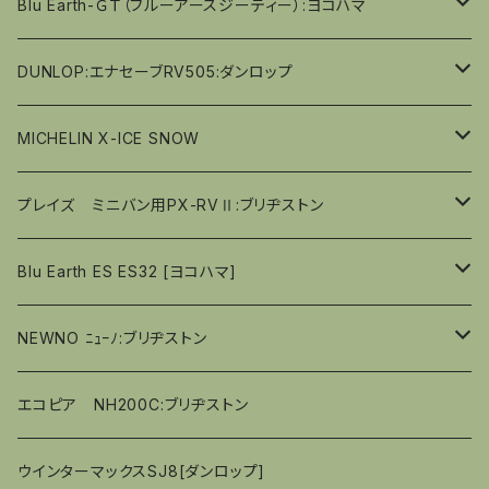
偏平率（％）70
17ｲﾝﾁ
１５ｲﾝﾁ
16ｲﾝﾁ
15ｲﾝﾁ
Blu Earth-ＧＴ（ブルーアースジーティー）:ヨコハマ
偏平率（％）４０
偏平率（％）４０
偏平率（％）４０
偏平率（％）45
偏平率（％）65
偏平率（％）65
偏平率（％）65
65ｼﾘｰｽﾞ
18ｲﾝﾁ
１６ｲﾝﾁ
17ｲﾝﾁ
16ｲﾝﾁ
14ｲﾝﾁ
DUNLOP:エナセーブRV505:ダンロップ
偏平率（％）40
偏平率（％）60
偏平率（％）60
60ｼﾘｰｽﾞ
偏平率（％）65
65ｼﾘｰｽﾞ
偏平率（％）65
19ｲﾝﾁ
１７ｲﾝﾁ
18ｲﾝﾁ
17ｲﾝﾁ
15ｲﾝﾁ
１４ｲﾝﾁ
MICHELIN X-ICE SNOW
偏平率（％）55
偏平率（％）55
55ｼｰｽﾞ
偏平率（％）60
60ｼｰｽﾞ
偏平率（％）55
60ｼﾘｰｽﾞ
偏平率（％）65
偏平率（％）65
20ｲﾝﾁ
１８ｲﾝﾁ
18ｲﾝﾁ
16ｲﾝﾁ
１５ｲﾝﾁ
14ｲﾝﾁ
プレイズ ミニバン用PX-RVⅡ:ブリヂストン
偏平率（％）55
55ｼｰｽﾞ
偏平率（％）50
55ｼﾘｰｽﾞ
偏平率（％）60
偏平率（％）45
55ｼﾘｰｽﾞ
偏平率（％）65
偏平率（％）65
偏平率（％）70
17ｲﾝﾁ
１６ｲﾝﾁ
15ｲﾝﾁ
15ｲﾝﾁ
Blu Earth ES ES32 [ヨコハマ]
偏平率（％）45
50ｼﾘｰｽﾞ
50ｼﾘｰｽﾞ
偏平率（％）60
偏平率（％）60
偏平率（％）65
偏平率（％）55
偏平率（％）65
偏平率（％）65
18ｲﾝﾁ
１７ｲﾝﾁ
16ｲﾝﾁ
16ｲﾝﾁ
13ｲﾝﾁ
NEWNO ﾆｭｰﾉ:ブリヂストン
45ｼﾘｰｽﾞ
45ｼﾘｰｽﾞ
偏平率（％）55
偏平率（％）55
偏平率（％）60
偏平率（％）50
偏平率（％）60
偏平率（％）60
偏平率（％）45
偏平率（％）60
偏平率（％）65
１８ｲﾝﾁ
17ｲﾝﾁ
17ｲﾝﾁ
14ｲﾝﾁ
13ｲﾝﾁ
エコピア NH200C:ブリヂストン
40ｼﾘｰｽﾞ
偏平率（％）55
偏平率（％）45
偏平率（％）55
偏平率（％）55
偏平率（％）55
偏平率（％）60
偏平率（％）55
偏平率（％）60
18ｲﾝﾁ
18ｲﾝﾁ
15ｲﾝﾁ
14ｲﾝﾁ
ウインターマックスSJ8[ダンロップ]