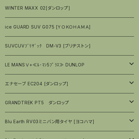
偏平率（％）45
偏平率（％）55
偏平率（％）60
偏平率（％）６５
偏平率（％）55
偏平率（％）60
偏平率（％）６５
偏平率（％）６５
偏平率（％）65
偏平率（％）８０
偏平率（％）６５
17ｲﾝﾁ
１６インチ
１６インチ
14ｲﾝﾁ
WINTER MAXX 02[ダンロップ]
偏平率（％）50
偏平率（％）55
偏平率（％）50
偏平率（％）55
偏平率（％）６０
偏平率（％）６０
偏平率（％）60
偏平率（％）６５
偏平率（％）６０
偏平率（％）65
偏平率（％）８０
偏平率（％）８０
偏平率（％）70
18ｲﾝﾁ
１７インチ
１７インチ
15ｲﾝﾁ
ice GUARD SUV G075 [ＹＯＫＯＨＡＭＡ]
偏平率（％）45
偏平率（％）55
偏平率（％）６０
偏平率（％）５５
偏平率（％）60
偏平率（％）７０
偏平率（％）７０
偏平率（％）65
偏平率（％）65
偏平率（％）６５
偏平率（％）６５
偏平率（％）65
19ｲﾝﾁ
１８インチ
１８インチ
16ｲﾝﾁ
SUVCUVﾌﾞﾘｻﾞｯｸ DM-V3 [ブリヂストン]
偏平率（％）50
偏平率（％）５５
偏平率（％）55
偏平率（％）６５
偏平率（％）６５
偏平率（％）60
偏平率（％）60
偏平率（％）６０
偏平率（％）６０
偏平率（％）60
偏平率（％）50
偏平率（％）６５
偏平率（％）６５
偏平率（％）65
１９インチ
１９インチ
17ｲﾝﾁ
LE MANSⅤ+≪ﾙ･ﾏﾝ5ﾌﾟﾗｽ≫ DUNLOP
偏平率（％）50
偏平率（％）６０
偏平率（％）６０
偏平率（％）55
偏平率（％）55
偏平率（％）５５
偏平率（％）５５
偏平率（％）55
偏平率（％）６０
偏平率（％）６０
偏平率（％）60
偏平率（％）５５
偏平率（％）６０
偏平率（％）60
18ｲﾝﾁ
14ｲﾝﾁ
エナセーブ EC204 [ダンロップ]
偏平率（％）45
偏平率（％）５５
偏平率（％）５５
偏平率（％）50
偏平率（％）５０
偏平率（％）５０
偏平率（％）５５
偏平率（％）５５
偏平率（％）55
偏平率（％）５０
偏平率（％）５５
偏平率（％）55
偏平率（％）60
19ｲﾝﾁ
15ｲﾝﾁ
１３ｲﾝﾁ
GRANDTREK PT5 ダンロップ
偏平率（％）45
偏平率（％）４５
偏平率（％）４５
偏平率（％）５０
偏平率（％）５０
偏平率（％）50
偏平率（％）４５
偏平率（％）５０
偏平率（％）50
偏平率（％）55
偏平率（％）50
偏平率（％）80
16ｲﾝﾁ
１４ｲﾝﾁ
15ｲﾝﾁ
Blu Earth RV03ミニバン用タイヤ [ヨコハマ]
偏平率（％）40
偏平率（％）４０
偏平率（％）４０
偏平率（％）４５
偏平率（％）４５
偏平率（％）４５
偏平率（％）45
偏平率（％）50
偏平率（％）70