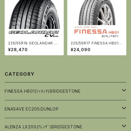
225/55R19 GEOLANDAR CV
225/55R17 FINESSA HB01:
G058《ｼﾞｵﾗﾝﾀﾞｰ》 [ﾖｺﾊﾏ]
ブリヂストン
¥28,470
¥24,090
CATEGORY
FINESSA HB01(ﾌｨﾈｯｻ)BRIDGESTONE
14ｲﾝﾁ
ENASAVE EC205:DUNLOP
偏平率（％）７０
15ｲﾝﾁ
13ｲﾝﾁ
ALENZA LX200(ｱﾚﾝｻﾞ)BRIDGESTONE