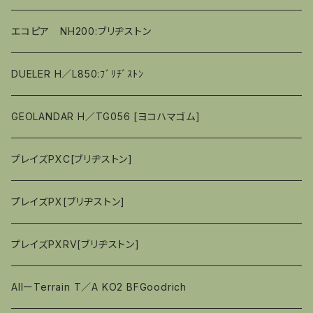
偏平率（％）50
偏平率（％）50
偏平率（％）55
偏平率（％）50
偏平率（％）55
偏平率（％）60
16ｲﾝﾁ
15ｲﾝﾁ
エコピア NH200:ブリヂストン
偏平率（％）45
偏平率（％）50
偏平率（％）45
偏平率（％）50
偏平率（％）55
17ｲﾝﾁ
16ｲﾝﾁ
DUELER H／L850:ﾌﾞﾘﾁﾞｽﾄﾝ
偏平率（％）45
偏平率（％）50
17ｲﾝﾁ
GEOLANDAR H／TG056 [ヨコハマゴム]
偏平率（％）45
18ｲﾝﾁ
プレイズPXC[ブリヂストン]
偏平率（％）40
プレイズPX[ブリヂストン]
プレイズPXRV[ブリヂストン]
AllーTerrain T／A KO2 BFGoodrich