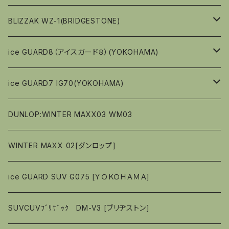
偏平率（％）５５
偏平率（％）60
偏平率（％）５５
偏平率（％）60
偏平率（％）60
偏平率（％）５５
偏平率（％）65
偏平率（％）60
偏平率（％）60
偏平率（％）65
19ｲﾝﾁ
17ｲﾝﾁ
19ｲﾝﾁ
19ｲﾝﾁ
16ｲﾝﾁ
13ｲﾝﾁ
BLIZZAK WZ-1(BRIDGESTONE)
偏平率（％）５０
偏平率（％）５０
偏平率（％）55
偏平率（％）55
偏平率（％）５０
偏平率（％）60
偏平率（％）55
偏平率（％）55
偏平率（％）５０
偏平率（％）60
偏平率（％）55
偏平率（％）55
偏平率（％）65
偏平率（％）80
18ｲﾝﾁ
17ｲﾝﾁ
14ｲﾝﾁ
１３インチ
ice GUARD8（アイスガード８）(YOKOHAMA)
偏平率（％）４５
偏平率（％）４５
偏平率（％）55
偏平率（％）50
偏平率（％）55
偏平率（％）45
偏平率（％）60
偏平率（％）70
偏平率（％）50
偏平率（％）65
偏平率（％）70
偏平率（％）８０
18ｲﾝﾁ
15ｲﾝﾁ
１４インチ
１４インチ
ice GUARD7 IG70(YOKOHAMA)
偏平率（％）50
偏平率（％）50
偏平率（％）55
偏平率（％）65
偏平率（％）45
偏平率（％）60
偏平率（％）65
偏平率（％）７０
偏平率（％）60
偏平率（％）65
偏平率（％）７０
偏平率（％）７０
16ｲﾝﾁ
１５インチ
１５インチ
13ｲﾝﾁ
DUNLOP:WINTER MAXX03 WM03
偏平率（％）45
偏平率（％）55
偏平率（％）60
偏平率（％）６５
偏平率（％）55
偏平率（％）60
偏平率（％）６５
偏平率（％）６５
偏平率（％）65
偏平率（％）８０
偏平率（％）６５
17ｲﾝﾁ
１６インチ
１６インチ
14ｲﾝﾁ
WINTER MAXX 02[ダンロップ]
偏平率（％）50
偏平率（％）55
偏平率（％）50
偏平率（％）55
偏平率（％）６０
偏平率（％）６０
偏平率（％）60
偏平率（％）６５
偏平率（％）６０
偏平率（％）65
偏平率（％）８０
偏平率（％）８０
偏平率（％）70
18ｲﾝﾁ
１７インチ
１７インチ
15ｲﾝﾁ
ice GUARD SUV G075 [ＹＯＫＯＨＡＭＡ]
偏平率（％）45
偏平率（％）55
偏平率（％）６０
偏平率（％）５５
偏平率（％）60
偏平率（％）７０
偏平率（％）７０
偏平率（％）65
偏平率（％）65
偏平率（％）６５
偏平率（％）６５
偏平率（％）65
19ｲﾝﾁ
１８インチ
１８インチ
16ｲﾝﾁ
SUVCUVﾌﾞﾘｻﾞｯｸ DM-V3 [ブリヂストン]