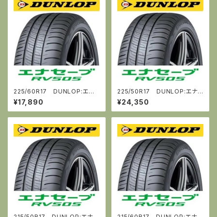
225/60R17 DUNLOP:エナ
225/50R17 DUNLOP:エナセ
セーブRV505
ーブRV505
¥17,890
¥24,350
215/50R17 DUNLOP:エナセ
215/60R17 DUNLOP:エナセ