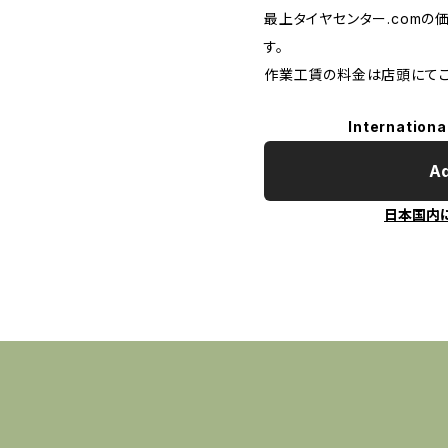
最上タイヤセンター.comの
す。
作業工賃の料金は店頭にてご
Internationa
Ad
日本国内