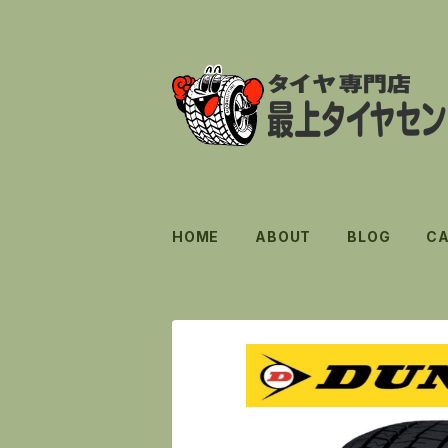
HOME
ABOUT
BLOG
C