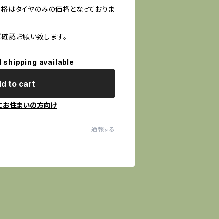
価格はタイヤのみの価格となっておりま
確認お願い致します。
l shipping available
d to cart
にお住まいの方向け
通報する