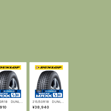
50R18 DUNLO
215/50R18 DUNLO
NTER MAXX03
P:WINTER MAXX03
910
¥38,940
ｰﾏｯｸｽ03）
(ｳｲﾝﾀｰﾏｯｸｽ03）