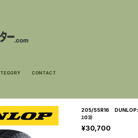
ATEGORY
CONTACT
205/55R16 DUNLOP:
ｽ03）
¥30,700