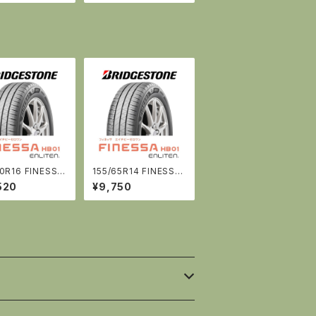
60R16 FINESSA
155/65R14 FINESSA
1:ブリヂストン
HB01:ブリヂストン
520
¥9,750