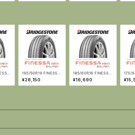
NESSA
195/50R19 FINESSA
185/60R16 FINESSA
175/
ン
HB01:ブリヂストン
HB01:ブリヂストン
HB0
¥28,150
¥16,690
¥15,