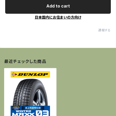
Add to cart
日本国内にお住まいの方向け
通報する
最近チェックした商品