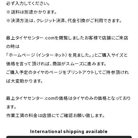
必ず入力してください。
※送料は別途かかります。
※決済方法は、クレジット決済、代金引換がご利用できます。
最上タイヤセンター.comを閲覧しましたお客様で店舗にご来店
の時は
「ホームページ（インターネット）を見ました。」とご購入サイズと
価格を言って頂ければ、商談がスムーズに進みます。
ご購入予定のタイヤのページをプリントアウトしてご持参頂けれ
ば大変助かります。
最上タイヤセンター.comの価格はタイヤのみの価格となっており
ます。
作業工賃の料金は店頭にてご確認お願い致します。
International shipping available