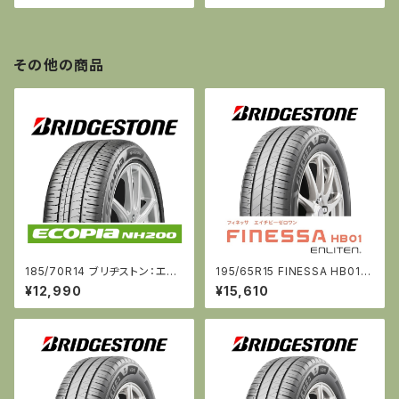
その他の商品
185/70R14 ブリヂストン：エコ
195/65R15 FINESSA HB01:
ピア NH200
ブリヂストン
¥12,990
¥15,610