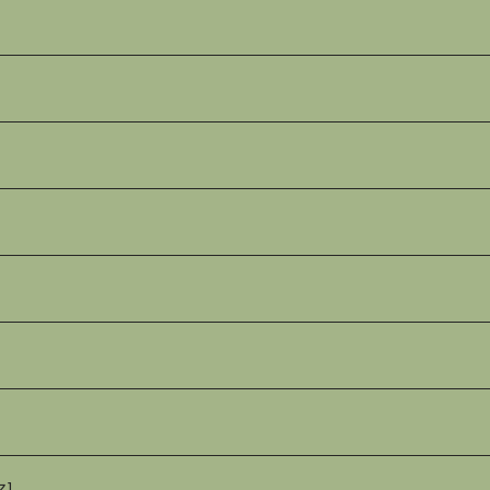
]
]
マ]