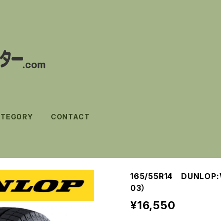
ATEGORY
CONTACT
165/55R14 DUNLOP:
03）
¥16,550