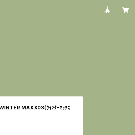
WINTER MAXX03(ｳｲﾝﾀｰﾏｯｸｽ