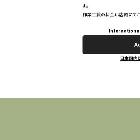
す。
作業工賃の料金は店頭にてご
Internationa
Ad
日本国内