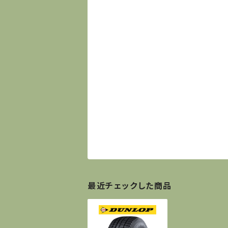
最近チェックした商品