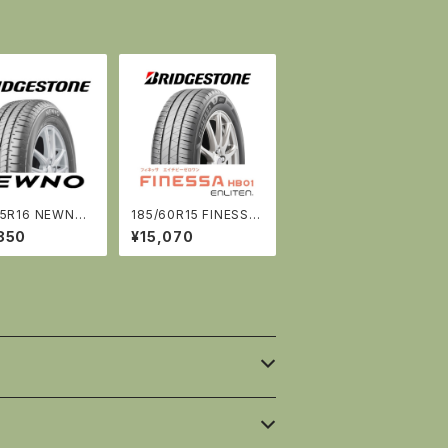
55R16 NEWNO
185/60R15 FINESSA
：BRIDGESTONE
HB01:ブリヂストン
850
¥15,070