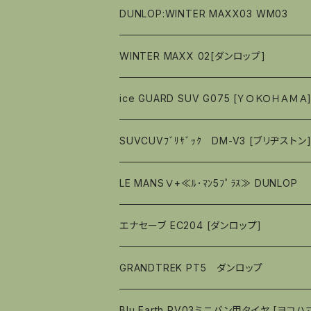
偏平率（％）50
偏平率（％）50
偏平率（％）55
偏平率（％）65
偏平率（％）45
偏平率（％）60
偏平率（％）65
偏平率（％）７０
偏平率（％）60
偏平率（％）65
偏平率（％）７０
偏平率（％）７０
16ｲﾝﾁ
１５インチ
１５インチ
13ｲﾝﾁ
DUNLOP:WINTER MAXX03 WM03
偏平率（％）45
偏平率（％）55
偏平率（％）60
偏平率（％）６５
偏平率（％）55
偏平率（％）60
偏平率（％）６５
偏平率（％）６５
偏平率（％）65
偏平率（％）８０
偏平率（％）６５
17ｲﾝﾁ
１６インチ
１６インチ
14ｲﾝﾁ
WINTER MAXX 02[ダンロップ]
偏平率（％）50
偏平率（％）55
偏平率（％）50
偏平率（％）55
偏平率（％）６０
偏平率（％）６０
偏平率（％）60
偏平率（％）６５
偏平率（％）６０
偏平率（％）65
偏平率（％）８０
偏平率（％）８０
偏平率（％）70
18ｲﾝﾁ
１７インチ
１７インチ
15ｲﾝﾁ
ice GUARD SUV G075 [ＹＯＫＯＨＡＭＡ
偏平率（％）45
偏平率（％）55
偏平率（％）６０
偏平率（％）５５
偏平率（％）60
偏平率（％）７０
偏平率（％）７０
偏平率（％）65
偏平率（％）65
偏平率（％）６５
偏平率（％）６５
偏平率（％）65
19ｲﾝﾁ
１８インチ
１８インチ
16ｲﾝﾁ
SUVCUVﾌﾞﾘｻﾞｯｸ DM-V3 [ブリヂストン
偏平率（％）50
偏平率（％）５５
偏平率（％）55
偏平率（％）６５
偏平率（％）６５
偏平率（％）60
偏平率（％）60
偏平率（％）６０
偏平率（％）６０
偏平率（％）60
偏平率（％）50
偏平率（％）６５
偏平率（％）６５
偏平率（％）65
１９インチ
１９インチ
17ｲﾝﾁ
LE MANSⅤ+≪ﾙ･ﾏﾝ5ﾌﾟﾗｽ≫ DUNLOP
偏平率（％）50
偏平率（％）６０
偏平率（％）６０
偏平率（％）55
偏平率（％）55
偏平率（％）５５
偏平率（％）５５
偏平率（％）55
偏平率（％）６０
偏平率（％）６０
偏平率（％）60
偏平率（％）５５
偏平率（％）６０
偏平率（％）60
18ｲﾝﾁ
14ｲﾝﾁ
エナセーブ EC204 [ダンロップ]
偏平率（％）45
偏平率（％）５５
偏平率（％）５５
偏平率（％）50
偏平率（％）５０
偏平率（％）５０
偏平率（％）５５
偏平率（％）５５
偏平率（％）55
偏平率（％）５０
偏平率（％）５５
偏平率（％）55
偏平率（％）60
19ｲﾝﾁ
15ｲﾝﾁ
１３ｲﾝﾁ
GRANDTREK PT5 ダンロップ
偏平率（％）45
偏平率（％）４５
偏平率（％）４５
偏平率（％）５０
偏平率（％）５０
偏平率（％）50
偏平率（％）４５
偏平率（％）５０
偏平率（％）50
偏平率（％）55
偏平率（％）50
偏平率（％）80
16ｲﾝﾁ
１４ｲﾝﾁ
15ｲﾝﾁ
Blu Earth RV03ミニバン用タイヤ [ヨコハ