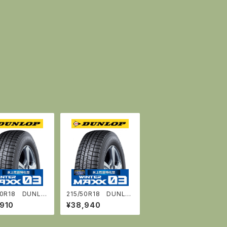
50R18 DUNLO
215/50R18 DUNLO
NTER MAXX03
P:WINTER MAXX03
910
¥38,940
ｰﾏｯｸｽ03）
(ｳｲﾝﾀｰﾏｯｸｽ03）