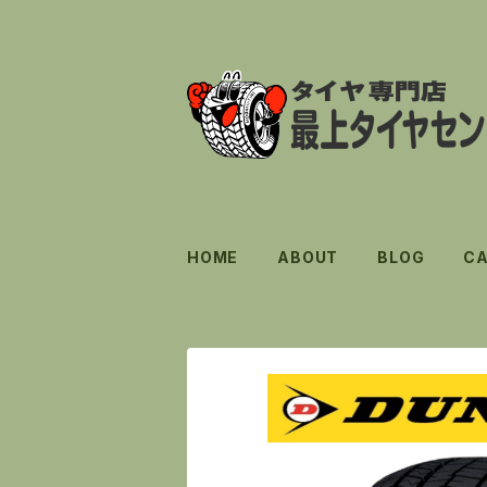
HOME
ABOUT
BLOG
C