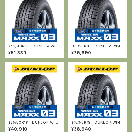
245/40R18 DUNLOP:WIN
185/55R16 DUNLOP:WINT
TER MAXX03(ｳｲﾝﾀｰﾏｯｸｽ03）
ER MAXX03(ｳｲﾝﾀｰﾏｯｸｽ03）
¥51,330
¥26,690
225/50R18 DUNLOP:WINT
215/50R18 DUNLOP:WINT
ER MAXX03(ｳｲﾝﾀｰﾏｯｸｽ03）
ER MAXX03(ｳｲﾝﾀｰﾏｯｸｽ03）
¥40,910
¥38,940