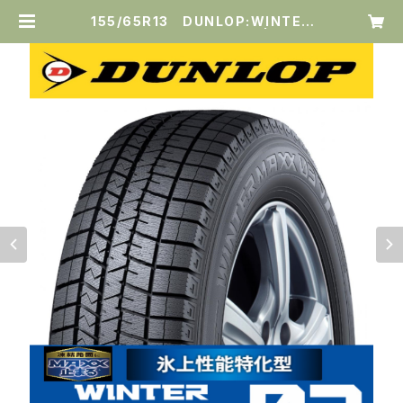
155/65R13 DUNLOP:WINTER
MAXX03(ｳｲﾝﾀｰﾏｯｸｽ03） | タイヤ
専門店 最上タイヤセンター.com