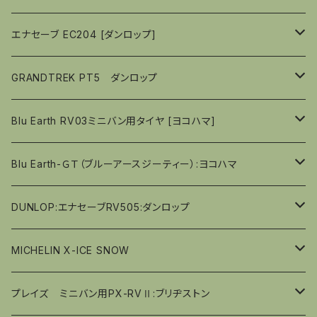
偏平率（％）50
偏平率（％）６０
偏平率（％）６０
偏平率（％）55
偏平率（％）55
偏平率（％）５５
偏平率（％）５５
偏平率（％）55
偏平率（％）６０
偏平率（％）６０
偏平率（％）60
偏平率（％）５５
偏平率（％）６０
偏平率（％）60
18ｲﾝﾁ
14ｲﾝﾁ
エナセーブ EC204 [ダンロップ]
偏平率（％）45
偏平率（％）５５
偏平率（％）５５
偏平率（％）50
偏平率（％）５０
偏平率（％）５０
偏平率（％）５５
偏平率（％）５５
偏平率（％）55
偏平率（％）５０
偏平率（％）５５
偏平率（％）55
偏平率（％）60
19ｲﾝﾁ
15ｲﾝﾁ
１３ｲﾝﾁ
GRANDTREK PT5 ダンロップ
偏平率（％）45
偏平率（％）４５
偏平率（％）４５
偏平率（％）５０
偏平率（％）５０
偏平率（％）50
偏平率（％）４５
偏平率（％）５０
偏平率（％）50
偏平率（％）55
偏平率（％）50
偏平率（％）80
16ｲﾝﾁ
１４ｲﾝﾁ
15ｲﾝﾁ
Blu Earth RV03ミニバン用タイヤ [ヨコハマ]
偏平率（％）40
偏平率（％）４０
偏平率（％）４０
偏平率（％）４５
偏平率（％）４５
偏平率（％）４５
偏平率（％）45
偏平率（％）50
偏平率（％）70
偏平率（％）70
17ｲﾝﾁ
１５ｲﾝﾁ
16ｲﾝﾁ
15ｲﾝﾁ
Blu Earth-ＧＴ（ブルーアースジーティー）:ヨコハマ
偏平率（％）４０
偏平率（％）４０
偏平率（％）４０
偏平率（％）45
偏平率（％）65
偏平率（％）65
偏平率（％）65
65ｼﾘｰｽﾞ
18ｲﾝﾁ
１６ｲﾝﾁ
17ｲﾝﾁ
16ｲﾝﾁ
14ｲﾝﾁ
DUNLOP:エナセーブRV505:ダンロップ
偏平率（％）40
偏平率（％）60
偏平率（％）60
60ｼﾘｰｽﾞ
偏平率（％）65
65ｼﾘｰｽﾞ
偏平率（％）65
19ｲﾝﾁ
１７ｲﾝﾁ
18ｲﾝﾁ
17ｲﾝﾁ
15ｲﾝﾁ
１４ｲﾝﾁ
MICHELIN X-ICE SNOW
偏平率（％）55
偏平率（％）55
55ｼｰｽﾞ
偏平率（％）60
60ｼｰｽﾞ
偏平率（％）55
60ｼﾘｰｽﾞ
偏平率（％）65
偏平率（％）65
20ｲﾝﾁ
１８ｲﾝﾁ
18ｲﾝﾁ
16ｲﾝﾁ
１５ｲﾝﾁ
14ｲﾝﾁ
プレイズ ミニバン用PX-RVⅡ:ブリヂストン