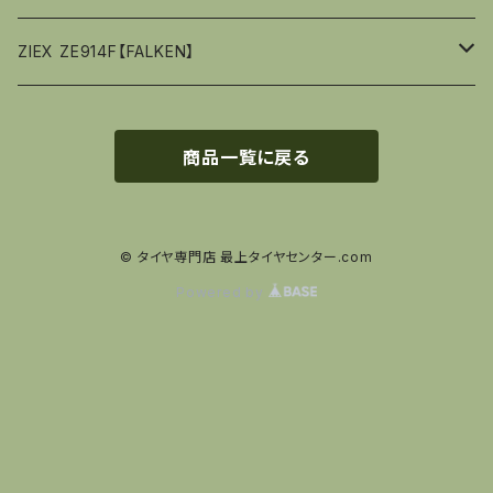
ZIEX ZE914F【FALKEN】
15ｲﾝﾁ
商品一覧に戻る
16ｲﾝﾁ
17ｲﾝﾁ
© タイヤ専門店 最上タイヤセンター.com
Powered by
18ｲﾝﾁ