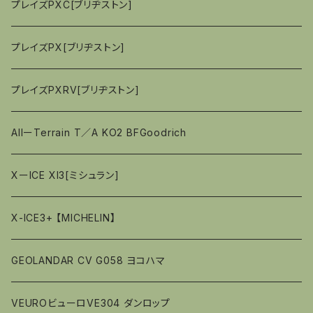
18ｲﾝﾁ
プレイズPXC[ブリヂストン]
偏平率（％）40
プレイズPX[ブリヂストン]
プレイズPXRV[ブリヂストン]
AllーTerrain T／A KO2 BFGoodrich
XーICE XI3[ミシュラン]
X-ICE3+ 【MICHELIN】
GEOLANDAR CV G058 ヨコハマ
VEUROビューロVE304 ダンロップ