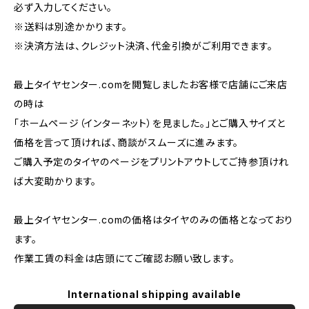
必ず入力してください。
※送料は別途かかります。
※決済方法は、クレジット決済、代金引換がご利用できます。
最上タイヤセンター.comを閲覧しましたお客様で店舗にご来店
の時は
「ホームページ（インターネット）を見ました。」とご購入サイズと
価格を言って頂ければ、商談がスムーズに進みます。
ご購入予定のタイヤのページをプリントアウトしてご持参頂けれ
ば大変助かります。
最上タイヤセンター.comの価格はタイヤのみの価格となっており
ます。
作業工賃の料金は店頭にてご確認お願い致します。
International shipping available