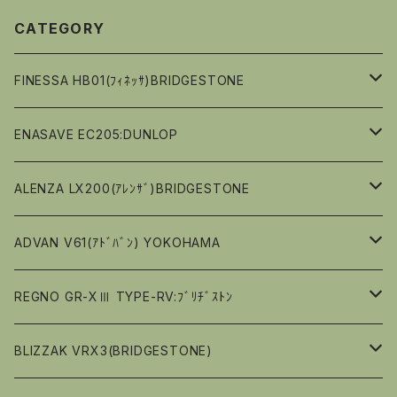
CATEGORY
FINESSA HB01(ﾌｨﾈｯｻ)BRIDGESTONE
14ｲﾝﾁ
ENASAVE EC205:DUNLOP
偏平率（％）７０
15ｲﾝﾁ
13ｲﾝﾁ
ALENZA LX200(ｱﾚﾝｻﾞ)BRIDGESTONE
偏平率（％）６５
偏平率（％）６５
偏平率（％）80
16ｲﾝﾁ
14ｲﾝﾁ
16ｲﾝﾁ
ADVAN V61(ｱﾄﾞﾊﾞﾝ) YOKOHAMA
偏平率（％）６０
偏平率（％）６０
偏平率（％）70
偏平率（％）６５
偏平率（％）70
偏平率（％）80
17ｲﾝﾁ
15ｲﾝﾁ
17ｲﾝﾁ
17ｲﾝﾁ
REGNO GR-XⅢ TYPE-RV:ﾌﾞﾘﾁﾞｽﾄﾝ
偏平率（％）５５
偏平率（％）65
偏平率（％）６０
偏平率（％）65
偏平率（％）70
偏平率（％）６０
偏平率（％）65
偏平率（％）65
偏平率（％）65
18ｲﾝﾁ
16ｲﾝﾁ
18ｲﾝﾁ
18ｲﾝﾁ
15ｲﾝﾁ
BLIZZAK VRX3(BRIDGESTONE)
偏平率（％）５５
偏平率（％）60