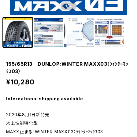
1
/4
155/65R13 DUNLOP:WINTER MAXX03(ｳｲﾝﾀｰﾏｯ
ｸｽ03）
¥10,280
International shipping available
2020年8月1日新発売
氷上性能特化型
MAXX止まる!!WINTER MAXX03：ｳｲﾝﾀｰﾏｯｸｽ03