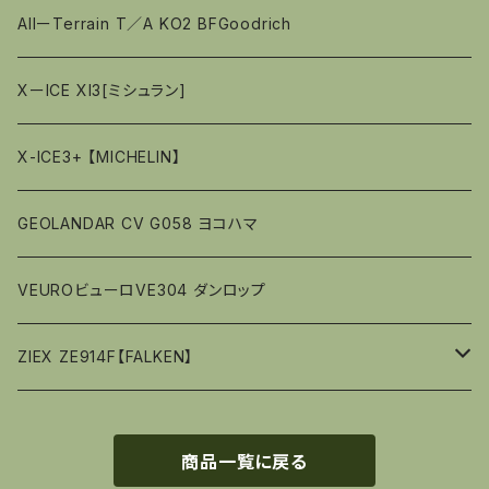
AllーTerrain T／A KO2 BFGoodrich
XーICE XI3[ミシュラン]
X-ICE3+ 【MICHELIN】
GEOLANDAR CV G058 ヨコハマ
VEUROビューロVE304 ダンロップ
ZIEX ZE914F【FALKEN】
15ｲﾝﾁ
商品一覧に戻る
16ｲﾝﾁ