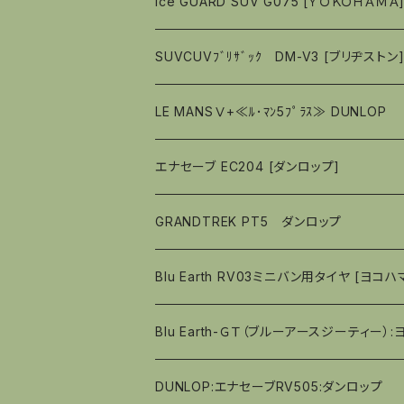
18ｲﾝﾁ
１７インチ
１７インチ
15ｲﾝﾁ
ice GUARD SUV G075 [ＹＯＫＯＨＡＭＡ
偏平率（％）45
偏平率（％）55
偏平率（％）６０
偏平率（％）５５
偏平率（％）60
偏平率（％）７０
偏平率（％）７０
偏平率（％）65
偏平率（％）65
偏平率（％）６５
偏平率（％）６５
偏平率（％）65
19ｲﾝﾁ
１８インチ
１８インチ
16ｲﾝﾁ
SUVCUVﾌﾞﾘｻﾞｯｸ DM-V3 [ブリヂストン
偏平率（％）50
偏平率（％）５５
偏平率（％）55
偏平率（％）６５
偏平率（％）６５
偏平率（％）60
偏平率（％）60
偏平率（％）６０
偏平率（％）６０
偏平率（％）60
偏平率（％）50
偏平率（％）６５
偏平率（％）６５
偏平率（％）65
１９インチ
１９インチ
17ｲﾝﾁ
LE MANSⅤ+≪ﾙ･ﾏﾝ5ﾌﾟﾗｽ≫ DUNLOP
偏平率（％）50
偏平率（％）６０
偏平率（％）６０
偏平率（％）55
偏平率（％）55
偏平率（％）５５
偏平率（％）５５
偏平率（％）55
偏平率（％）６０
偏平率（％）６０
偏平率（％）60
偏平率（％）５５
偏平率（％）６０
偏平率（％）60
18ｲﾝﾁ
14ｲﾝﾁ
エナセーブ EC204 [ダンロップ]
偏平率（％）45
偏平率（％）５５
偏平率（％）５５
偏平率（％）50
偏平率（％）５０
偏平率（％）５０
偏平率（％）５５
偏平率（％）５５
偏平率（％）55
偏平率（％）５０
偏平率（％）５５
偏平率（％）55
偏平率（％）60
19ｲﾝﾁ
15ｲﾝﾁ
１３ｲﾝﾁ
GRANDTREK PT5 ダンロップ
偏平率（％）45
偏平率（％）４５
偏平率（％）４５
偏平率（％）５０
偏平率（％）５０
偏平率（％）50
偏平率（％）４５
偏平率（％）５０
偏平率（％）50
偏平率（％）55
偏平率（％）50
偏平率（％）80
16ｲﾝﾁ
１４ｲﾝﾁ
15ｲﾝﾁ
Blu Earth RV03ミニバン用タイヤ [ヨコハ
偏平率（％）40
偏平率（％）４０
偏平率（％）４０
偏平率（％）４５
偏平率（％）４５
偏平率（％）４５
偏平率（％）45
偏平率（％）50
偏平率（％）70
偏平率（％）70
17ｲﾝﾁ
１５ｲﾝﾁ
16ｲﾝﾁ
15ｲﾝﾁ
Blu Earth-ＧＴ（ブルーアースジーティー）
偏平率（％）４０
偏平率（％）４０
偏平率（％）４０
偏平率（％）45
偏平率（％）65
偏平率（％）65
偏平率（％）65
65ｼﾘｰｽﾞ
18ｲﾝﾁ
１６ｲﾝﾁ
17ｲﾝﾁ
16ｲﾝﾁ
14ｲﾝﾁ
DUNLOP:エナセーブRV505:ダンロップ