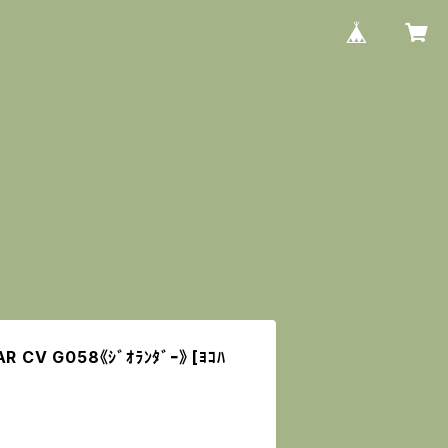
R CV G058《ｼﾞｵﾗﾝﾀﾞｰ》 [ﾖｺﾊ