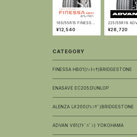
165/55R15 FINESSA
225/55R19 AD
HB01:ブリヂストン
61 [ヨコハマ]
¥12,540
¥28,720
CATEGORY
FINESSA HB01(ﾌｨﾈｯｻ)BRIDGESTONE
14ｲﾝﾁ
ENASAVE EC205:DUNLOP
偏平率（％）７０
15ｲﾝﾁ
13ｲﾝﾁ
ALENZA LX200(ｱﾚﾝｻﾞ)BRIDGESTONE
偏平率（％）６５
偏平率（％）６５
偏平率（％）80
16ｲﾝﾁ
14ｲﾝﾁ
16ｲﾝﾁ
ADVAN V61(ｱﾄﾞﾊﾞﾝ) YOKOHAMA