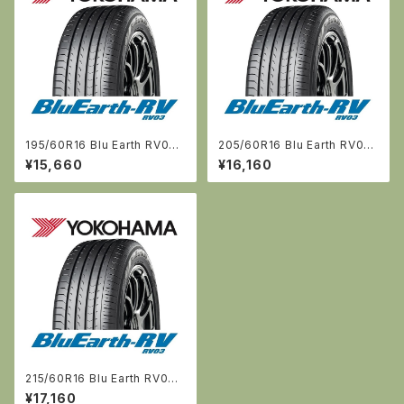
195/60R16 Blu Earth RV03
205/60R16 Blu Earth RV03
[ヨコハマ]
[ヨコハマ]
¥15,660
¥16,160
215/60R16 Blu Earth RV03
[ヨコハマ]
¥17,160