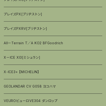
偏平率（％）40
プレイズPX[ブリヂストン]
プレイズPXRV[ブリヂストン]
AllーTerrain T／A KO2 BFGoodrich
XーICE XI3[ミシュラン]
X-ICE3+ 【MICHELIN】
GEOLANDAR CV G058 ヨコハマ
VEUROビューロVE304 ダンロップ