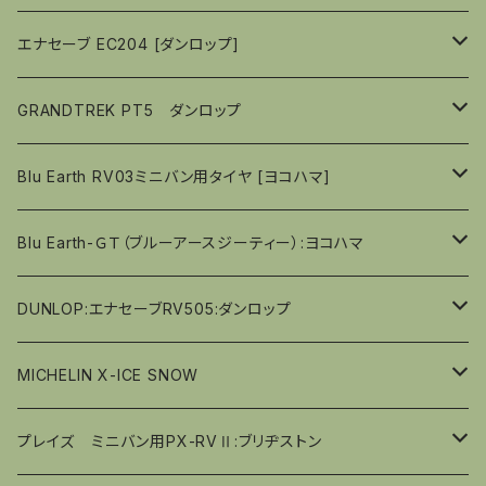
偏平率（％）50
偏平率（％）６０
偏平率（％）６０
偏平率（％）55
偏平率（％）55
偏平率（％）５５
偏平率（％）５５
偏平率（％）55
偏平率（％）６０
偏平率（％）６０
偏平率（％）60
偏平率（％）５５
偏平率（％）６０
偏平率（％）60
18ｲﾝﾁ
14ｲﾝﾁ
エナセーブ EC204 [ダンロップ]
偏平率（％）45
偏平率（％）５５
偏平率（％）５５
偏平率（％）50
偏平率（％）５０
偏平率（％）５０
偏平率（％）５５
偏平率（％）５５
偏平率（％）55
偏平率（％）５０
偏平率（％）５５
偏平率（％）55
偏平率（％）60
19ｲﾝﾁ
15ｲﾝﾁ
１３ｲﾝﾁ
GRANDTREK PT5 ダンロップ
偏平率（％）45
偏平率（％）４５
偏平率（％）４５
偏平率（％）５０
偏平率（％）５０
偏平率（％）50
偏平率（％）４５
偏平率（％）５０
偏平率（％）50
偏平率（％）55
偏平率（％）50
偏平率（％）80
16ｲﾝﾁ
１４ｲﾝﾁ
15ｲﾝﾁ
Blu Earth RV03ミニバン用タイヤ [ヨコハマ]
偏平率（％）40
偏平率（％）４０
偏平率（％）４０
偏平率（％）４５
偏平率（％）４５
偏平率（％）４５
偏平率（％）45
偏平率（％）50
偏平率（％）70
偏平率（％）70
17ｲﾝﾁ
１５ｲﾝﾁ
16ｲﾝﾁ
15ｲﾝﾁ
Blu Earth-ＧＴ（ブルーアースジーティー）:ヨコハマ
偏平率（％）４０
偏平率（％）４０
偏平率（％）４０
偏平率（％）45
偏平率（％）65
偏平率（％）65
偏平率（％）65
65ｼﾘｰｽﾞ
18ｲﾝﾁ
１６ｲﾝﾁ
17ｲﾝﾁ
16ｲﾝﾁ
14ｲﾝﾁ
DUNLOP:エナセーブRV505:ダンロップ
偏平率（％）40
偏平率（％）60
偏平率（％）60
60ｼﾘｰｽﾞ
偏平率（％）65
65ｼﾘｰｽﾞ
偏平率（％）65
19ｲﾝﾁ
１７ｲﾝﾁ
18ｲﾝﾁ
17ｲﾝﾁ
15ｲﾝﾁ
１４ｲﾝﾁ
MICHELIN X-ICE SNOW
偏平率（％）55
偏平率（％）55
55ｼｰｽﾞ
偏平率（％）60
60ｼｰｽﾞ
偏平率（％）55
60ｼﾘｰｽﾞ
偏平率（％）65
偏平率（％）65
20ｲﾝﾁ
１８ｲﾝﾁ
18ｲﾝﾁ
16ｲﾝﾁ
１５ｲﾝﾁ
14ｲﾝﾁ
プレイズ ミニバン用PX-RVⅡ:ブリヂストン