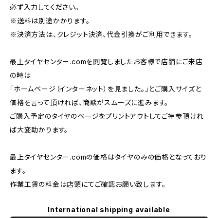
必ず入力してください。
※送料は別途かかります。
※決済方法は、クレジット決済、代金引換がご利用できます。
最上タイヤセンター.comを閲覧しましたお客様で店舗にご来店
の時は
「ホームページ（インターネット）を見ました。」とご購入サイズと
価格を言って頂ければ、商談がスムーズに進みます。
ご購入予定のタイヤのページをプリントアウトしてご持参頂けれ
ば大変助かります。
最上タイヤセンター.comの価格はタイヤのみの価格となっており
ます。
作業工賃の料金は店頭にてご確認お願い致します。
International shipping available