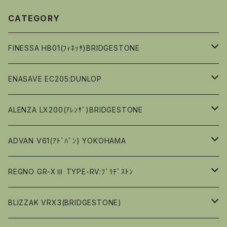
CATEGORY
FINESSA HB01(ﾌｨﾈｯｻ)BRIDGESTONE
14ｲﾝﾁ
ENASAVE EC205:DUNLOP
偏平率（％）７０
15ｲﾝﾁ
13ｲﾝﾁ
ALENZA LX200(ｱﾚﾝｻﾞ)BRIDGESTONE
偏平率（％）６５
偏平率（％）６５
偏平率（％）80
16ｲﾝﾁ
14ｲﾝﾁ
16ｲﾝﾁ
ADVAN V61(ｱﾄﾞﾊﾞﾝ) YOKOHAMA
偏平率（％）６０
偏平率（％）６０
偏平率（％）70
偏平率（％）６５
偏平率（％）70
偏平率（％）80
17ｲﾝﾁ
15ｲﾝﾁ
17ｲﾝﾁ
17ｲﾝﾁ
REGNO GR-XⅢ TYPE-RV:ﾌﾞﾘﾁﾞｽﾄﾝ
偏平率（％）５５
偏平率（％）65
偏平率（％）６０
偏平率（％）65
偏平率（％）70
偏平率（％）６０
偏平率（％）65
偏平率（％）65
偏平率（％）65
18ｲﾝﾁ
16ｲﾝﾁ
18ｲﾝﾁ
18ｲﾝﾁ
15ｲﾝﾁ
BLIZZAK VRX3(BRIDGESTONE)