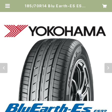
185/70R14 Blu Earth-ES ES32
[ヨコハマゴム] | タイヤ専門店 最上
タイヤセンター.com