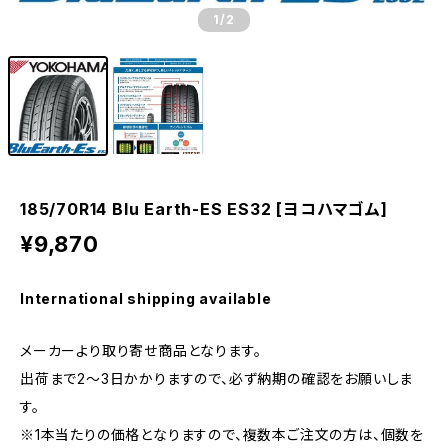
1
/2
185/70R14 Blu Earth-ES ES32 [ヨコハマゴム]
¥9,870
International shipping available
メーカーより取り寄せ商品となります。
出荷まで2～3日かかりますので、必ず納期の確認をお願いしま
す。
※1本当たりの価格となりますので、複数本ご注文の方は、個数を