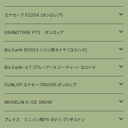
偏平率（％）50
偏平率（％）６０
偏平率（％）６０
偏平率（％）55
偏平率（％）55
偏平率（％）５５
偏平率（％）５５
偏平率（％）55
偏平率（％）６０
偏平率（％）６０
偏平率（％）60
偏平率（％）５５
偏平率（％）６０
偏平率（％）60
18ｲﾝﾁ
14ｲﾝﾁ
エナセーブ EC204 [ダンロップ]
偏平率（％）45
偏平率（％）５５
偏平率（％）５５
偏平率（％）50
偏平率（％）５０
偏平率（％）５０
偏平率（％）５５
偏平率（％）５５
偏平率（％）55
偏平率（％）５０
偏平率（％）５５
偏平率（％）55
偏平率（％）60
19ｲﾝﾁ
15ｲﾝﾁ
１３ｲﾝﾁ
GRANDTREK PT5 ダンロップ
偏平率（％）45
偏平率（％）４５
偏平率（％）４５
偏平率（％）５０
偏平率（％）５０
偏平率（％）50
偏平率（％）４５
偏平率（％）５０
偏平率（％）50
偏平率（％）55
偏平率（％）50
偏平率（％）80
16ｲﾝﾁ
１４ｲﾝﾁ
15ｲﾝﾁ
Blu Earth RV03ミニバン用タイヤ [ヨコハマ]
偏平率（％）40
偏平率（％）４０
偏平率（％）４０
偏平率（％）４５
偏平率（％）４５
偏平率（％）４５
偏平率（％）45
偏平率（％）50
偏平率（％）70
偏平率（％）70
17ｲﾝﾁ
１５ｲﾝﾁ
16ｲﾝﾁ
15ｲﾝﾁ
Blu Earth-ＧＴ（ブルーアースジーティー）:ヨコハマ
偏平率（％）４０
偏平率（％）４０
偏平率（％）４０
偏平率（％）45
偏平率（％）65
偏平率（％）65
偏平率（％）65
65ｼﾘｰｽﾞ
18ｲﾝﾁ
１６ｲﾝﾁ
17ｲﾝﾁ
16ｲﾝﾁ
14ｲﾝﾁ
DUNLOP:エナセーブRV505:ダンロップ
偏平率（％）40
偏平率（％）60
偏平率（％）60
60ｼﾘｰｽﾞ
偏平率（％）65
65ｼﾘｰｽﾞ
偏平率（％）65
19ｲﾝﾁ
１７ｲﾝﾁ
18ｲﾝﾁ
17ｲﾝﾁ
15ｲﾝﾁ
１４ｲﾝﾁ
MICHELIN X-ICE SNOW
偏平率（％）55
偏平率（％）55
55ｼｰｽﾞ
偏平率（％）60
60ｼｰｽﾞ
偏平率（％）55
60ｼﾘｰｽﾞ
偏平率（％）65
偏平率（％）65
20ｲﾝﾁ
１８ｲﾝﾁ
18ｲﾝﾁ
16ｲﾝﾁ
１５ｲﾝﾁ
14ｲﾝﾁ
プレイズ ミニバン用PX-RVⅡ:ブリヂストン